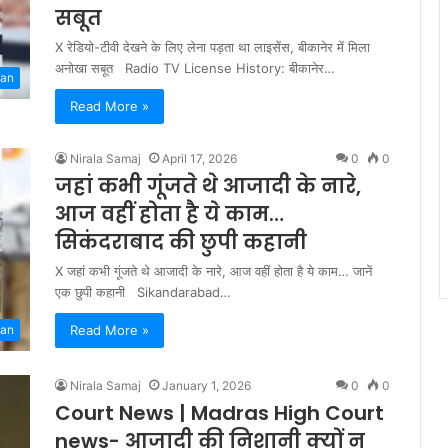
सबूत
X रेडियो-टीवी देखने के लिए लेना पड़ता था लाइसेंस, बीकानेर में मिला
अनोखा सबूत Radio TV License History: बीकानेर…
han
Read More »
Nirala Samaj
April 17, 2026
0
0
जहां कभी गूंजते थे आजादी के नारे,
आज वहीं होता है ये काम…
सिकंदराबाद की छुपी कहानी
X जहां कभी गूंजते थे आजादी के नारे, आज वहीं होता है ये काम… जानें
एक छुपी कहानी Sikandarabad…
Read More »
han
Nirala Samaj
January 1, 2026
0
0
Court News | Madras High Court
news- आजादी की न‍िशानी क्‍यों न