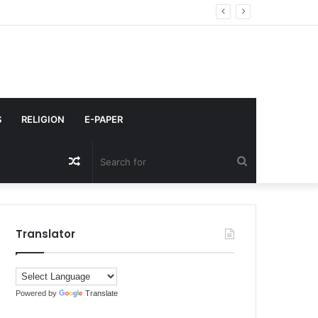
S
RELIGION
E-PAPER
Random
Search
Article
for
Translator
Powered by
Translate