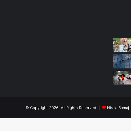
Most Viewed Posts
Last Mo
© Copyright 2026, All Rights Reserved |
Nirala Samaj