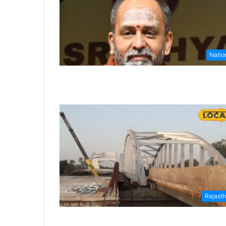
Natio
Rajast