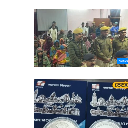
Natio