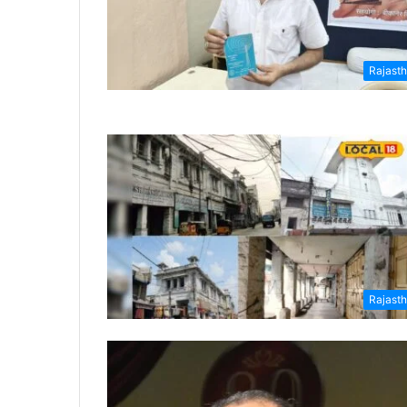
Rajast
Rajast