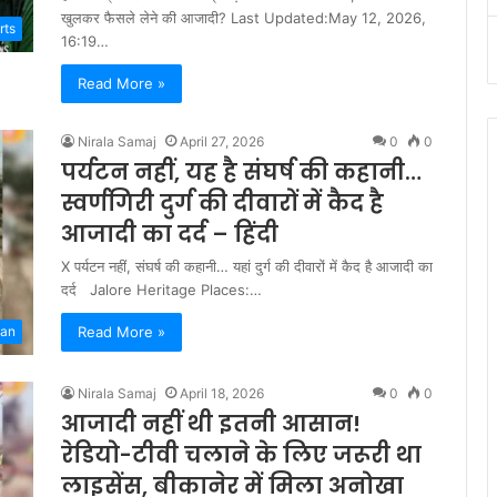
खुलकर फैसले लेने की आजादी? Last Updated:May 12, 2026,
rts
16:19…
Read More »
Nirala Samaj
April 27, 2026
0
0
पर्यटन नहीं, यह है संघर्ष की कहानी…
स्वर्णगिरी दुर्ग की दीवारों में कैद है
आजादी का दर्द – हिंदी
X पर्यटन नहीं, संघर्ष की कहानी… यहां दुर्ग की दीवारों में कैद है आजादी का
दर्द Jalore Heritage Places:…
Read More »
han
Nirala Samaj
April 18, 2026
0
0
आजादी नहीं थी इतनी आसान!
रेडियो-टीवी चलाने के लिए जरूरी था
लाइसेंस, बीकानेर में मिला अनोखा