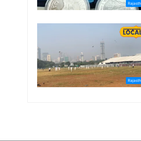
Rajast
Rajast