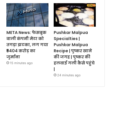
META News: फेसबुक
Pushkar Malpua
वाली कंपनी मेटा को
Specialties |
तगड़ा झटका, लग गया
Pushkar Malpua
₹5404 करोड़ का
Recipe | पुष्कर खाने
जुर्माना
की जगह | पुष्कर की
हलवाई गली कैसे पहुंचे
15 minutes ago
|
24 minutes ago