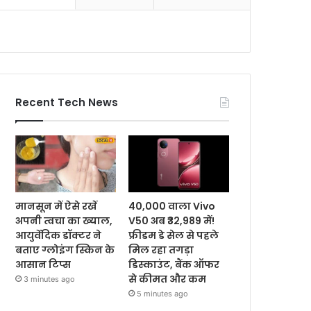
Recent Tech News
मानसून में ऐसे रखें
40,000 वाला Vivo
अपनी त्वचा का ख्याल,
V50 अब ₹32,989 में!
आयुर्वेदिक डॉक्टर ने
फ्रीडम डे सेल से पहले
बताए ग्लोइंग स्किन के
मिल रहा तगड़ा
आसान टिप्स
डिस्काउंट, बैंक ऑफर
से कीमत और कम
3 minutes ago
5 minutes ago