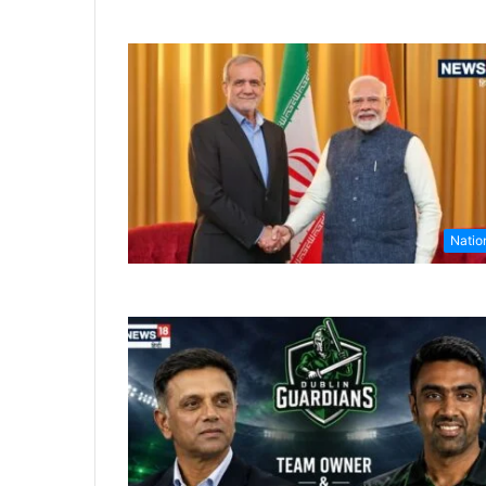
Natio