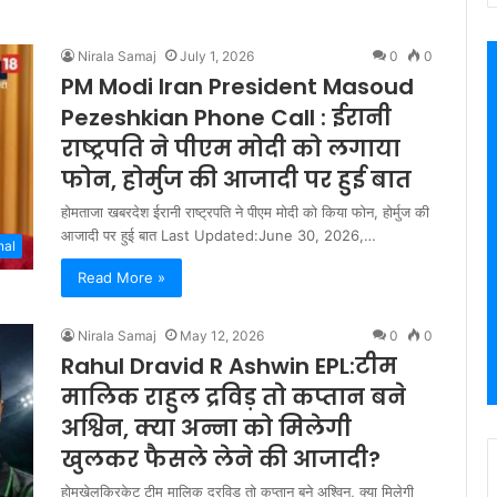
Nirala Samaj
July 1, 2026
0
0
PM Modi Iran President Masoud
Pezeshkian Phone Call : ईरानी
राष्ट्रपति ने पीएम मोदी को लगाया
फोन, होर्मुज की आजादी पर हुई बात
होमताजा खबरदेश ईरानी राष्ट्रपति ने पीएम मोदी को किया फोन, होर्मुज की
आजादी पर हुई बात Last Updated:June 30, 2026,…
nal
Read More »
Nirala Samaj
May 12, 2026
0
0
Rahul Dravid R Ashwin EPL:टीम
मालिक राहुल द्रविड़ तो कप्तान बने
अश्विन, क्या अन्ना को मिलेगी
खुलकर फैसले लेने की आजादी?
होमखेलक्रिकेट टीम मालिक द्रविड़ तो कप्तान बने अश्विन, क्या मिलेगी