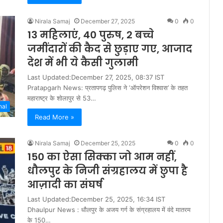
Nirala Samaj
December 27, 2025
0
0
13 महिलाएं, 40 पुरुष, 2 बच्चे
जमींदारों की कैद से छुड़ाए गए, आजाद
देश में भी ये कैसी गुलामी
Last Updated:December 27, 2025, 08:37 IST
Pratapgarh News: प्रतापगढ़ पुलिस ने ‘ऑपरेशन विश्वास’ के तहत
महाराष्ट्र के शोलापुर से 53…
nal
Read More »
Nirala Samaj
December 25, 2025
0
0
150 का ऐसा सिक्का जो आम नहीं,
धौलपुर के निजी संग्रहालय में छुपा है
आज़ादी का संघर्ष
Last Updated:December 25, 2025, 16:34 IST
Dhaulpur News : धौलपुर के अजय गर्ग के संग्रहालय में वंदे मातरम
के 150…