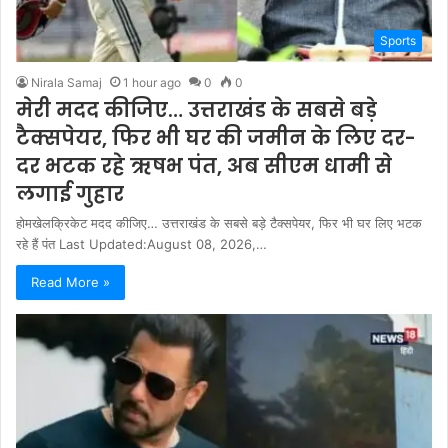
Sports
Nirala Samaj
1 hour ago
0
0
मेरी मदद कीजिए… उत्तराखंड के सबसे बड़े
टैक्सपेयर, फिर भी घर की जमीन के लिए दर-
दर भटक रहे ऋषभ पंत, अब सीएम धामी से
लगाई गुहार
होमखेलक्रिकेट मदद कीजिए… उत्तराखंड के सबसे बड़े टैक्सपेयर, फिर भी घर लिए भटक
रहे हैं पंत Last Updated:August 08, 2026,…
Read More »