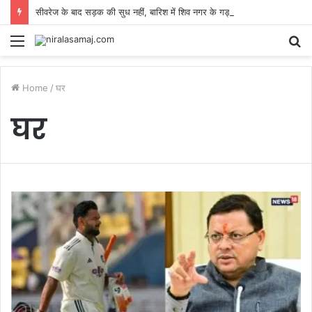
सीवरेज के बाद सड़क की सुध नहीं, बारिश में शिव नगर के गड्ढे बने आफत
Menu
S
fo
Home
/
घर
घर