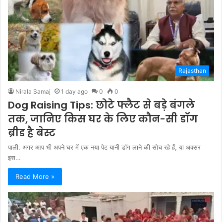
Rajasthan
Nirala Samaj
1 day ago
0
0
Dog Raising Tips: छोटे फ्लैट से बड़े बंगले
तक, जानिए किस घर के लिए कौन-सी डॉग
ब्रीड है बेस्ट
पाली. अगर आप भी अपने घर में एक नया पेट यानी डॉग लाने की सोच रहे हैं, या अक्सर
इस…
Read More »