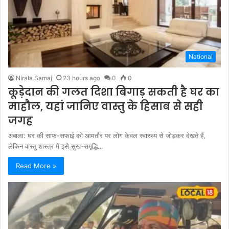
National
Nirala Samaj
23 hours ago
0
0
कूड़ेदान की गलत दिशा बिगाड़ सकती है घर का
माहौल, यहां जानिए वास्तु के हिसाब से सही
जगह
अंबाला: घर की साफ-सफाई को आमतौर पर लोग केवल स्वास्थ्य से जोड़कर देखते हैं,
लेकिन वास्तु शास्त्र में इसे सुख-समृद्धि…
Read More »