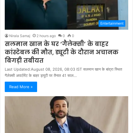
Entertainment
Nirala Samaj
2 hours ago
0
0
सलमान खान के घर ‘गैलेक्सी’ के बाहर
कांस्टेबल की मौत, ड्यूटी के दौरान अचानक
बिगड़ी तबीयत
Last Updated:August 08, 2026, 08:03 IST सलमान खान के बांद्रा स्थित
गैलेक्सी अपार्टमेंट के बाहर ड्यूटी पर तैनात 41 साल…
Read More »