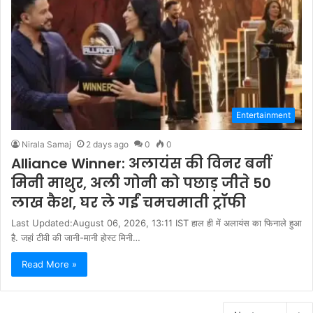
Entertainment
Nirala Samaj
2 days ago
0
0
Alliance Winner: अलायंस की विनर बनीं
मिनी माथुर, अली गोनी को पछाड़ जीते 50
लाख कैश, घर ले गईं चमचमाती ट्रॉफी
Last Updated:August 06, 2026, 13:11 IST हाल ही में अलायंस का फिनाले हुआ
है. जहां टीवी की जानी-मानी होस्ट मिनी…
Read More »