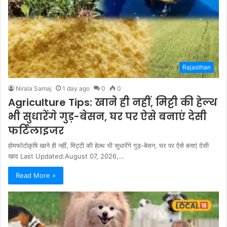
Rajasthan
Nirala Samaj
1 day ago
0
0
Agriculture Tips: खाने ही नहीं, मिट्टी की हेल्थ
भी सुधारेंगे गुड़-बेसन, घर पर ऐसे बनाएं देसी
फर्टिलाइजर
होमफोटोकृषि खाने ही नहीं, मिट्टी की हेल्थ भी सुधारेंगे गुड़-बेसन, घर पर ऐसे बनाएं देसी
खाद Last Updated:August 07, 2026,…
Read More »