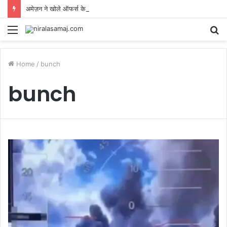
अमेज़न ने खोले ऑफर्स के पत्ते! Great Freedom सेल में फोन, TV और अप्लायंस पर होगी बंपर बचत, 7 अगस्त से शुरू
Menu
S
fo
Home
/
bunch
bunch