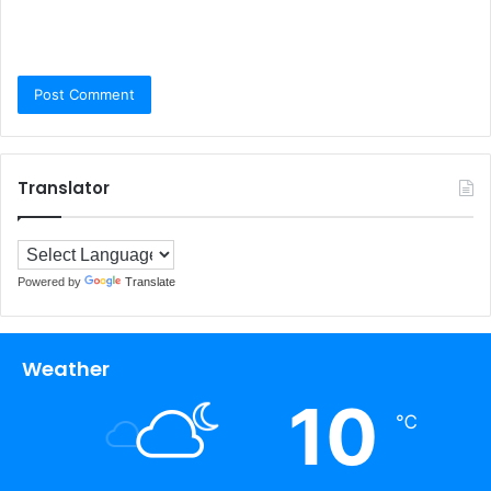
Translator
Powered by
Translate
Weather
10
℃