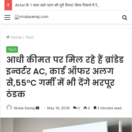
Airtel के 1 साल वाले प्लान की पूरी लिस्ट! किस रिचार्ज में मिलेगा सबसे ज्यादा डेटा और कौन-सा है सबसे सस्ता?
Menu
S
fo
Home
/
Tech
Tech
आधी कीमत पर मिल रहे हैं ब्रांडेड
इन्वर्टर AC, कार्ड ऑफर अलग
से,55°C गर्मी में भी देंगे भरपूर
ठंडक
Send
Nirala Samaj
May 16, 2026
0
0
2 minutes read
an
email