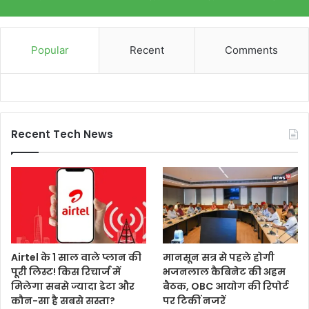
Popular
Recent
Comments
Recent Tech News
Airtel के 1 साल वाले प्लान की
मानसून सत्र से पहले होगी
पूरी लिस्ट! किस रिचार्ज में
भजनलाल कैबिनेट की अहम
मिलेगा सबसे ज्यादा डेटा और
बैठक, OBC आयोग की रिपोर्ट
कौन-सा है सबसे सस्ता?
पर टिकीं नजरें