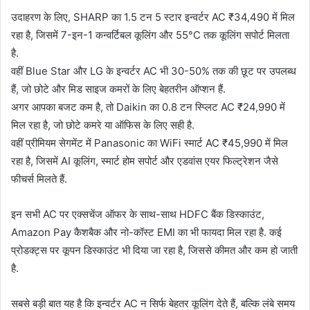
उदाहरण के लिए, SHARP का 1.5 टन 5 स्टार इन्वर्टर AC ₹34,490 में मिल
रहा है, जिसमें 7-इन-1 कन्वर्टिबल कूलिंग और 55°C तक कूलिंग सपोर्ट मिलता
है.
वहीं Blue Star और LG के इन्वर्टर AC भी 30-50% तक की छूट पर उपलब्ध
हैं, जो छोटे और मिड साइज कमरों के लिए बेहतरीन ऑप्शन हैं.
अगर आपका बजट कम है, तो Daikin का 0.8 टन स्प्लिट AC ₹24,990 में
मिल रहा है, जो छोटे कमरे या ऑफिस के लिए सही है.
वहीं प्रीमियम सेगमेंट में Panasonic का WiFi स्मार्ट AC ₹45,990 में मिल
रहा है, जिसमें AI कूलिंग, स्मार्ट होम सपोर्ट और एडवांस एयर फिल्ट्रेशन जैसे
फीचर्स मिलते हैं.
इन सभी AC पर एक्सचेंज ऑफर के साथ-साथ HDFC बैंक डिस्काउंट,
Amazon Pay कैशबैक और नो-कॉस्ट EMI का भी फायदा मिल रहा है. कई
प्रोडक्ट्स पर कूपन डिस्काउंट भी दिया जा रहा है, जिससे कीमत और कम हो जाती
है.
सबसे बड़ी बात यह है कि इन्वर्टर AC न सिर्फ बेहतर कूलिंग देते हैं, बल्कि लंबे समय