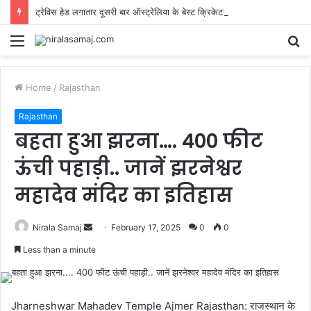
ट्रेविस हेड लगातार दूसरी बार ऑस्ट्रेलिया के बेस्ट क्रिकेटर बने, जानें कैसे 1 वोट से पलटी बाजी
Menu
S
fo
Home
/
Rajasthan
Rajasthan
बहता हुआ झरना…. 400 फीट
ऊंची पहाड़ी.. जानें झरनेश्वर
महादेव मंदिर का इतिहास
Send
Nirala Samaj
February 17, 2025
0
0
an
Less than a minute
email
Jharneshwar Mahadev Temple Ajmer Rajasthan: राजस्थान के