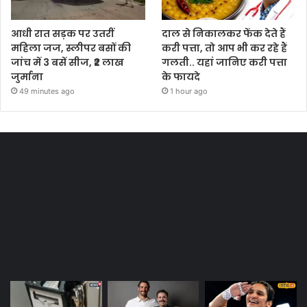
आधी रात सड़क पर उतरीं
दाल से निकालकर फेंक देते हैं
महिला जज, स्लीपर बसों की
करी पत्ता, तो आप भी कर रहे हैं
जांच में 3 बसें सीज, ₹2 लाख
गलती.. यहां जानिए करी पत्ता
जुर्माना
के फायदे
49 minutes ago
1 hour ago
Most Viewed Posts
Last Modified Posts