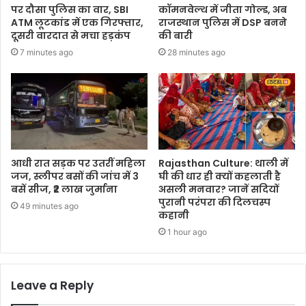
पर दौसा पुलिस का वार, SBI
कॉमनवेल्थ में जीता गोल्ड, अब
ATM लूटकांड में एक गिरफ्तार,
राजस्थान पुलिस में DSP बनने
दूसरी वारदात से मचा हड़कंप
की बारी
7 minutes ago
28 minutes ago
आधी रात सड़क पर उतरीं महिला
Rajasthan Culture: थाली में
जज, स्लीपर बसों की जांच में 3
घी की धार ही क्यों कहलाती है
बसें सीज, ₹2 लाख जुर्माना
असली मनवार? जानें सदियों
पुरानी परंपरा की दिलचस्प
49 minutes ago
कहानी
1 hour ago
Leave a Reply