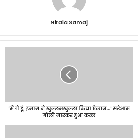
Nirala Samaj
'मैं गे हूं, इमाम ने खुल्लमखुल्ला किया ऐलान...' सरेआम
गोली मारकर हुआ कत्ल