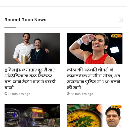
Recent Tech News
ट्रेविस हेड लगातार दूसरी बार
कोटा की अरुंधति चौधरी ने
ऑस्ट्रेलिया के बेस्ट क्रिकेटर
कॉमनवेल्थ में जीता गोल्ड, अब
बने, जानें कैसे 1 वोट से पलटी
राजस्थान पुलिस में DSP बनने
बाजी
की बारी
13 minutes ago
28 minutes ago