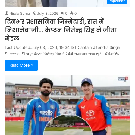
Rajasthan
Nirala Samaj
July 3, 2026
0
0
दिनभर प्रशासनिक जिम्मेदारी, रात में
निशानेबाजी… कैप्टन जितेन्द्र सिंह ने जीता
मेडल
Last Updated:July 03, 2026, 19:34 IST Captain Jitendra Singh
Success Story: कैप्टन जितेन्द्र सिंह ने 24वीं राजस्थान राज्य शूटिंग चैंपियनशिप…
Read More »