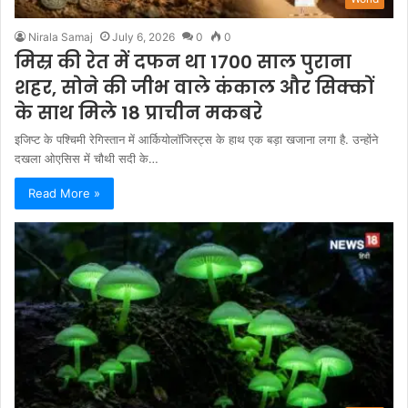
Nirala Samaj
July 6, 2026
0
0
मिस्र की रेत में दफन था 1700 साल पुराना
शहर, सोने की जीभ वाले कंकाल और सिक्कों
के साथ मिले 18 प्राचीन मकबरे
इजिप्ट के पश्चिमी रेगिस्तान में आर्कियोलॉजिस्ट्स के हाथ एक बड़ा खजाना लगा है. उन्होंने
दखला ओएसिस में चौथी सदी के…
Read More »