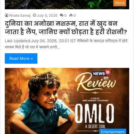
World
Nirala Samaj
July 5, 2026
0
0
दुनिया का अनोखा मशरूम, रात में खुद बन
जाता है लैंप, जानिए क्यों छोड़ता है हरी रोशनी?
Last Updated:July 04, 2026, 20:01 IST मेक्सिको के क्लाउड फॉरेस्ट्स में छोटे
मशरूम मिले हैं जो रात में चमकने लगते…
Read More »
Entertainment