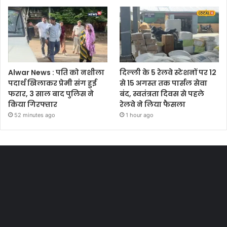
Alwar News : पति को नशीला
दिल्ली के 5 रेलवे स्टेशनों पर 12
पदार्थ खिलाकर प्रेमी संग हुई
से 15 अगस्त तक पार्सल सेवा
फरार, 3 साल बाद पुलिस ने
बंद, स्वतंत्रता दिवस से पहले
किया गिरफ्तार
रेलवे ने लिया फैसला
52 minutes ago
1 hour ago
Most Viewed Posts