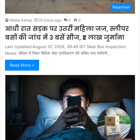
Rajasthan
Nirala Samaj
20 hours ago
0
0
आधी रात सड़क पर उतरीं महिला जज, स्लीपर
बसों की जांच में 3 बसें सीज, ₹2 लाख जुर्माना
Last Updated:August 07, 2026, 09:49 IST Sikar Bus Inspection
News: सीकर में जिला विधिक सेवा प्राधिकरण की सचिव जज शालिनी…
Read More »