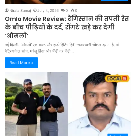
Nirala Samaj
July 4, 2026
0
0
Omlo Movie Review: रेगिस्तान की तपती रेत
के बीच पीढ़ियों के दर्द, रोंगटे खड़े कर देगी
‘ओमलो’
नई दिल्ली. ‘ओमलो’ एक कल्ट और हार्ड-हिटिंग हिंदी-राजस्थानी सोशल ड्रामा है, जो
पेट्रियार्कल सोच, घरेलू हिंसा और पीढ़ी दर पीढ़ी…
Read More »