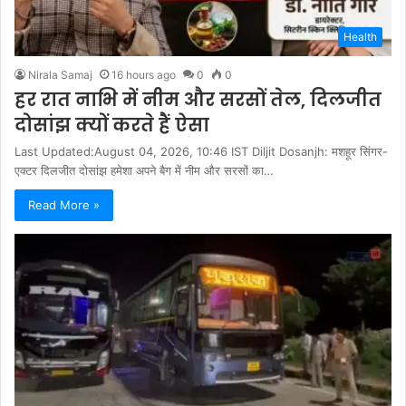
Health
Nirala Samaj
16 hours ago
0
0
हर रात नाभि में नीम और सरसों तेल, दिलजीत
दोसांझ क्यों करते हैं ऐसा
Last Updated:August 04, 2026, 10:46 IST Diljit Dosanjh: मशहूर सिंगर-
एक्टर दिलजीत दोसांझ हमेशा अपने बैग में नीम और सरसों का…
Read More »