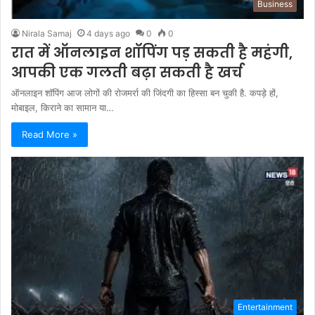
Business
Nirala Samaj
4 days ago
0
0
रात में ऑनलाइन शॉपिंग पड़ सकती है महंगी,
आपकी एक गलती बढ़ा सकती है खर्च
ऑनलाइन शॉपिंग आज लोगों की रोजमर्रा की जिंदगी का हिस्सा बन चुकी है. कपड़े हों,
मोबाइल, किराने का सामान या…
Read More »
Entertainment