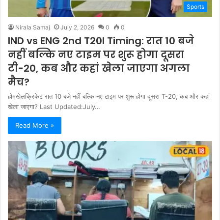
Sports
Nirala Samaj
July 2, 2026
0
0
IND vs ENG 2nd T20I Timing: रात 10 बजे
नहीं बल्कि नए टाइम पर शुरू होगा दूसरा
टी-20, कब और कहां खेला जाएगा अगला
मैच?
होमखेलक्रिकेट रात 10 बजे नहीं बल्कि नए टाइम पर शुरू होगा दूसरा T-20, कब और कहां
खेला जाएगा? Last Updated:July…
Read More »