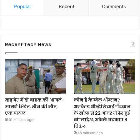
Popular
Recent
Comments
Recent Tech News
बाड़मेर में दो बाइक की आमने-
कौन हैं कैम्बेल थॉम्सन?
सामने भिड़ंत, तीन की मौत,
अनकैप्ड ऑस्ट्रेलियाई गेंदबाज
एक घायल
के खौफ से 22 ओवर में ढेर हुई
बांग्लादेश, अकेले चटकाए 8
31 minutes ago
विकेट
46 minutes ago