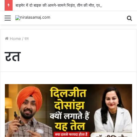
बाड़मेर में दो बाइक की आमने-सामने भिड़ंत, तीन की मौत, एक घायल
Menu
S
fo
Home
/
रत
रत