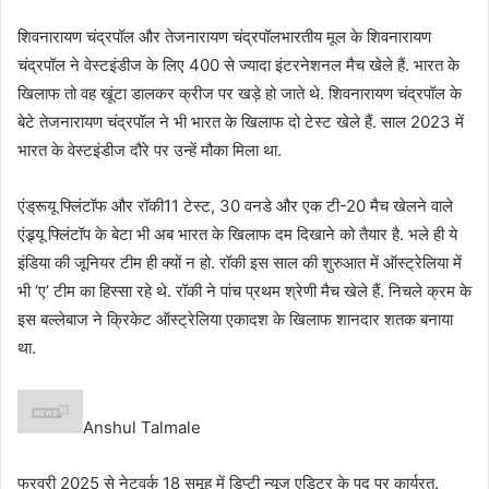
शिवनारायण चंद्रपॉल और तेजनारायण चंद्रपॉलभारतीय मूल के शिवनारायण
चंद्रपॉल ने वेस्टइंडीज के लिए 400 से ज्यादा इंटरनेशनल मैच खेले हैं. भारत के
खिलाफ तो वह खूंटा डालकर क्रीज पर खड़े हो जाते थे. शिवनारायण चंद्रपॉल के
बेटे तेजनारायण चंद्रपॉल ने भी भारत के खिलाफ दो टेस्ट खेले हैं. साल 2023 में
भारत के वेस्टइंडीज दौरे पर उन्हें मौका मिला था.
एंड्रूयू फ्लिंटॉफ और रॉकी11 टेस्ट, 30 वनडे और एक टी-20 मैच खेलने वाले
एंड्र्यू फ्लिंटॉप के बेटा भी अब भारत के खिलाफ दम दिखाने को तैयार है. भले ही ये
इंडिया की जूनियर टीम ही क्यों न हो. रॉकी इस साल की शुरुआत में ऑस्ट्रेलिया में
भी ‘ए’ टीम का हिस्सा रहे थे. रॉकी ने पांच प्रथम श्रेणी मैच खेले हैं. निचले क्रम के
इस बल्लेबाज ने क्रिकेट ऑस्ट्रेलिया एकादश के खिलाफ शानदार शतक बनाया
था.
Anshul Talmale
फरवरी 2025 से नेटवर्क 18 समूह में डिप्टी न्यूज एडिटर के पद पर कार्यरत.