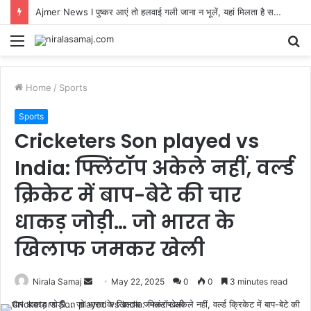
Ajmer News I पुष्कर आएं तो हलवाई गली जाना न भूलें, यहां मिलता है सदियों पुरानी मिठास का स्वाद
Menu
S
fo
Home
/
Sports
Sports
Cricketers Son played vs
India: फ्लिंटॉप अकेले नहीं, वर्ल्ड
क्रिकेट में बाप-बेटे की चार
धाकड़ जोड़ी… जो भारत के
खिलाफ जमकर खेली
Send
Nirala Samaj
May 22, 2025
0
0
3 minutes read
an