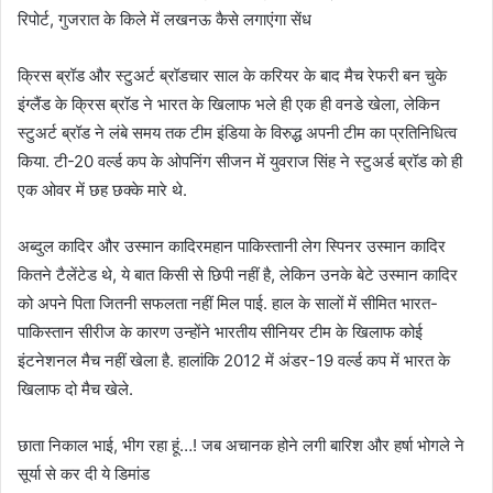
रिपोर्ट, गुजरात के किले में लखनऊ कैसे लगाएंगा सेंध
क्रिस ब्रॉड और स्टुअर्ट ब्रॉडचार साल के करियर के बाद मैच रेफरी बन चुके
इंग्लैंड के क्रिस ब्रॉड ने भारत के खिलाफ भले ही एक ही वनडे खेला, लेकिन
स्टुअर्ट ब्रॉड ने लंबे समय तक टीम इंडिया के विरुद्ध अपनी टीम का प्रतिनिधित्व
किया. टी-20 वर्ल्ड कप के ओपनिंग सीजन में युवराज सिंह ने स्टुअर्ड ब्रॉड को ही
एक ओवर में छह छक्के मारे थे.
अब्दुल कादिर और उस्मान कादिरमहान पाकिस्तानी लेग स्पिनर उस्मान कादिर
कितने टैलेंटेड थे, ये बात किसी से छिपी नहीं है, लेकिन उनके बेटे उस्मान कादिर
को अपने पिता जितनी सफलता नहीं मिल पाई. हाल के सालों में सीमित भारत-
पाकिस्तान सीरीज के कारण उन्होंने भारतीय सीनियर टीम के खिलाफ कोई
इंटनेशनल मैच नहीं खेला है. हालांकि 2012 में अंडर-19 वर्ल्ड कप में भारत के
खिलाफ दो मैच खेले.
छाता निकाल भाई, भीग रहा हूं…! जब अचानक होने लगी बारिश और हर्षा भोगले ने
सूर्या से कर दी ये डिमांड