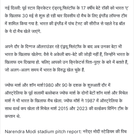
नई दिल्ली: पूर्व स्टार क्रिकेटर एंड्रयू फ्लिंटॉफ के 17 वर्षीय बेटे रॉकी को भारत ‘ए’
के खिलाफ 30 मई से शुरू हो रही चार दिवसीय दो मैच के लिए इंग्लैंड लॉयन्स टीम
में शामिल किया गया है. भारत की इंग्लैंड में पांच टेस्ट की सीरीज से पहले रेड बॉल
के ये दो मैच खेले जाएंगे.
अपने दौर के दिग्गज ऑलराउंडर रहे एंड्र्यू फ्लिंटॉफ के बाद अब उनका बेटा भी
भारत के खिलाफ खेलेगा. वैसे ये अकेली बाप-बेटे की जोड़ी नहीं हैं, जिन्होंने भारत के
खिलाफ दम दिखाया हो. चलिए आपको उन क्रिकेटर्स पिता-पुत्र के बारे में बताते हैं,
जो अलग-अलग समय में भारत के विरुद्ध खेल चुके हैं.
ज्योफ मार्श और शॉन मार्श1980 और 90 के दशक के शुरुआती दौर में
ऑस्ट्रेलिया के पूर्व सलामी बल्लेबाज ज्योफ मार्श के दोनों बेटों शॉन मार्श और मिचेल
मार्श ने भी भारत के खिलाफ मैच खेला. ज्‍योफ मॉर्श ने 1987 में ऑस्ट्रेलिया के
साथ वर्ल्ड कप खेला तो मिचेल मार्श 2015 और 2023 की वर्ल्‍डकप विनिंग टीम के
कप्तान थे.
Narendra Modi stadium pitch report: नरेंद्र मोदी स्टेडियम की पिच