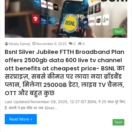
Tech
Nirala Samaj
November 9, 2025
0
0
Bsnl Silver Jubilee FTTH Broadband Plan
offers 2500gb data 600 live tv channel
ott benefits at cheapest price- BSNL का
सरप्राइज़, सबसे कीमत पर लाया नया ब्रॉडबैंड
प्लान, मिलेगा 2500GB डेटा, लाइव TV चैनल,
OTT और बहुत कुछ
Last Updated:November 09, 2025, 12:27 IST BSNL ने 25 साल पूरे किए
हैं. कंपनी ने इस मौके पर नया Silver…
Read More »
Tech