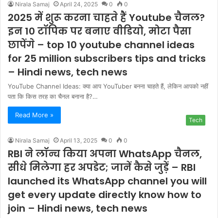
Nirala Samaj
April 24, 2025
0
0
2025 में शुरू करना चाहते हैं Youtube चैनल?
इन 10 टॉप‍िक पर बनाए वीड‍ियो, मोटा पैसा
छापेंगे – top 10 youtube channel ideas
for 25 million subscribers tips and tricks
– Hindi news, tech news
YouTube Channel Ideas: क्या आप YouTuber बनना चाहते हैं, लेकिन आपको नहीं
पता कि किस तरह का चैनल बनाना है?…
Read More »
Tech
Nirala Samaj
April 13, 2025
0
0
RBI ने लॉन्च किया अपना WhatsApp चैनल,
सीधे म‍िलेगा हर अपडेट; जानें कैसे जुड़ें – RBI
launched its WhatsApp channel you will
get every update directly know how to
join – Hindi news, tech news