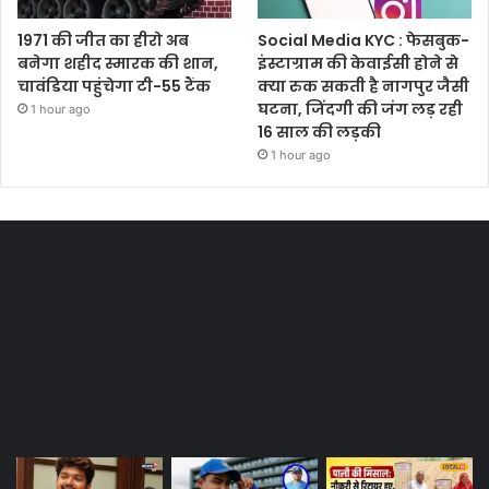
1971 की जीत का हीरो अब
Social Media KYC : फेसबुक-
बनेगा शहीद स्मारक की शान,
इंस्टाग्राम की केवाईसी होने से
चावंडिया पहुंचेगा टी-55 टैंक
क्या रुक सकती है नागपुर जैसी
घटना, जिंदगी की जंग लड़ रही
1 hour ago
16 साल की लड़की
1 hour ago
Most Viewed Posts
Last Modified Posts