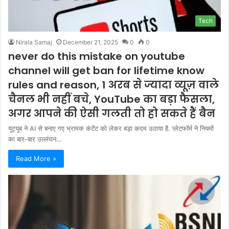
Tech
Nirala Samaj
December 21, 2025
0
0
never do this mistake on youtube
channel will get ban for lifetime know
rules and reason, 1 अरब से ज्यादा व्यूज़ वाले
चैनल भी नहीं बचे, YouTube का बड़ा फैसला,
अगर आपने की ऐसी गलती तो हो सकते हैं बैन
यूट्यूब ने AI से बनाए गए भ्रामक कंटेंट को लेकर बड़ा कदम उठाया है. प्लेटफॉर्म ने नियमों
का बार-बार उल्लंघन…
Read More »