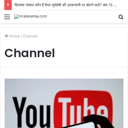
प्रियांक पांचाल कौन हैं वैभव सूर्यवंशी की उपकप्तानी पर बोलने वाले? क्या 15 की उम्र में कप्तानी देना वाकई गलत है
Menu
S
fo
Home
/
Channel
Channel