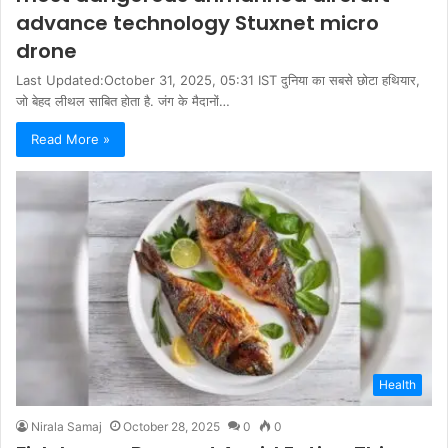
advance technology Stuxnet micro
drone
Last Updated:October 31, 2025, 05:31 IST दुनिया का सबसे छोटा हथियार,
जो बेहद लीथल साबित होता है. जंग के मैदानों…
Read More »
Health
Nirala Samaj
October 28, 2025
0
0