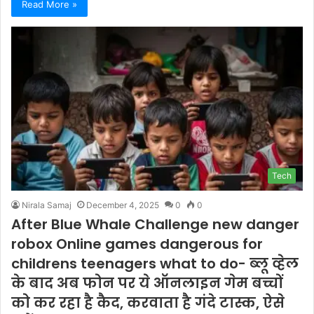
Read More »
Tech
Nirala Samaj
December 4, 2025
0
0
After Blue Whale Challenge new danger
robox Online games dangerous for
childrens teenagers what to do- ब्लू व्हेल
के बाद अब फोन पर ये ऑनलाइन गेम बच्चों
को कर रहा है कैद, करवाता है गंदे टास्क, ऐसे