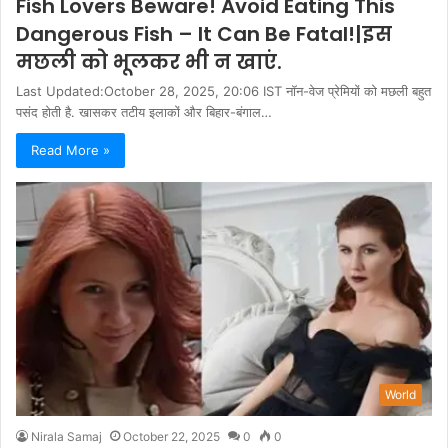
Fish Lovers Beware! Avoid Eating This
Dangerous Fish – It Can Be Fatal!|इस
मछली को भूलकर भी न खाएं.
Last Updated:October 28, 2025, 20:06 IST नॉन-वेज प्रेमियों को मछली बहुत
पसंद होती है. खासकर तटीय इलाकों और बिहार-बंगाल…
Read More »
World
Nirala Samaj
October 22, 2025
0
0