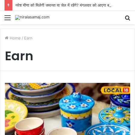
नरेश मीणा को मिलेगी जमानत या जेल में रहेंगे? मंगलवार को आएगा बड़ा फैसला
Menu
S
fo
Home
/
Earn
Earn