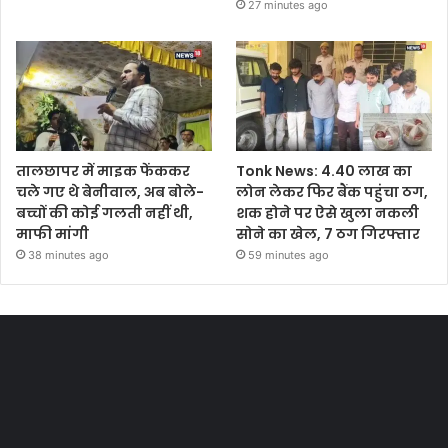
27 minutes ago
तालछापर में माइक फेंककर
Tonk News: 4.40 लाख का
चले गए थे बेनीवाल, अब बोले-
लोन लेकर फिर बैंक पहुंचा ठग,
बच्चों की कोई गलती नहीं थी,
शक होने पर ऐसे खुला नकली
माफी मांगी
सोने का खेल, 7 ठग गिरफ्तार
38 minutes ago
59 minutes ago
Most Viewed Posts