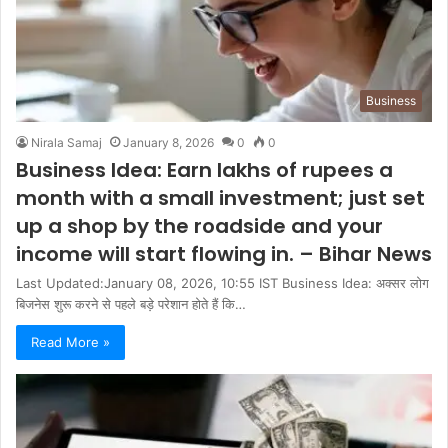
Business
Nirala Samaj
January 8, 2026
0
0
Business Idea: Earn lakhs of rupees a
month with a small investment; just set
up a shop by the roadside and your
income will start flowing in. – Bihar News
Last Updated:January 08, 2026, 10:55 IST Business Idea: अक्सर लोग
बिजनेस शुरू करने से पहले बड़े परेशान होते हैं कि…
Read More »