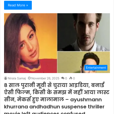
Read More »
Entertainment
Nirala Samaj
November 26, 2025
0
0
8 साल पुरानी मूवी से चुराया आइडिया, बनाई
ऐसी फिल्म, किसी के समझ में नहीं आया लास्ट
सीन, मेकर्स हुए मालामाल – ayushmann
khurrana andhadhun suspense thriller
movie left audiences confused