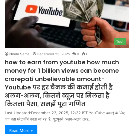
Tech
Nirala Samaj
December 23, 2025
0
0
how to earn from youtube how much
money for 1 billion views can become
crorepati unbelievable amount-
Youtube पर हर चैनल की कमाई होती है
अलग-अलग, कितने व्यूज़ पर मिलता है
कितना पैसा, समझें पूरा गणित
Last Updated:December 23, 2025, 12:32 IST YouTube कमाई के लिए
एक बड़ा प्लैटफॉर्म बनता जा रहा है. यूट्यूबर्स अलग-अलग तरह…
Read More »