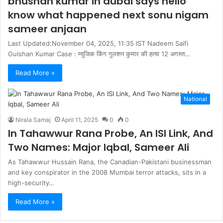
bhushan kumar in dubai says hello
know what happened next sonu nigam
sameer anjaan
Last Updated:November 04, 2025, 11:35 IST Nadeem Saifi
Gulshan Kumar Case : म्यूजिक किंग गुलशन कुमार की हत्या 12 अगस्त…
Read More »
National
Nirala Samaj
April 11, 2025
0
0
In Tahawwur Rana Probe, An ISI Link, And
Two Names: Major Iqbal, Sameer Ali
As Tahawwur Hussain Rana, the Canadian-Pakistani businessman
and key conspirator in the 2008 Mumbai terror attacks, sits in a
high-security…
Read More »