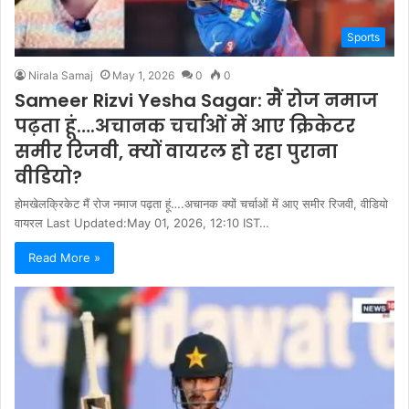
Sports
Nirala Samaj
May 1, 2026
0
0
Sameer Rizvi Yesha Sagar: मैं रोज नमाज
पढ़ता हूं….अचानक चर्चाओं में आए क्रिकेटर
समीर रिजवी, क्यों वायरल हो रहा पुराना
वीडियो?
होमखेलक्रिकेट मैं रोज नमाज पढ़ता हूं….अचानक क्यों चर्चाओं में आए समीर रिजवी, वीडियो
वायरल Last Updated:May 01, 2026, 12:10 IST…
Read More »