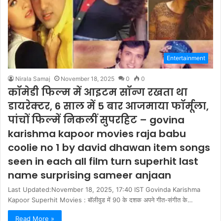
Entertainment
Nirala Samaj
November 18, 2025
0
0
कॉमेडी फिल्म में आइटम सॉन्ग रखता था
डायरेक्टर, 6 साल में 5 बार आजमाया फॉर्मूला,
पांचों फिल्में निकलीं सुपरहिट – govina
karishma kapoor movies raja babu
coolie no 1 by david dhawan item songs
seen in each all film turn superhit last
name surprising sameer anjaan
Last Updated:November 18, 2025, 17:40 IST Govinda Karishma
Kapoor Superhit Movies : बॉलीवुड में 90 के दशक अपने गीत-संगीत के…
Read More »