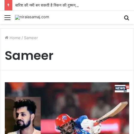
बारिश की नमी बन सकती है स्किन की दुश्मन, यहां डॉक्टर से जानिए कैसे रखें खुद को सेफ
Menu
S
fo
Home
/
Sameer
Sameer