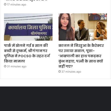
17 minutes ago
पार्क में खेलने गई 8 साल की
काजल ने निरहुआ के कैरेक्टर
बच्ची से दुष्कर्म, श्रीगंगानगर
पर उठाया सवाल, पूछा-
पुलिस ने POCSO के तहत दर्ज
‘आम्रपाली का हाथ पकड़कर
किया मामला
कुंभ नहाए, पत्नी के साथ क्यों
नहीं गए?
31 minutes ago
37 minutes ago
Most Viewed Posts