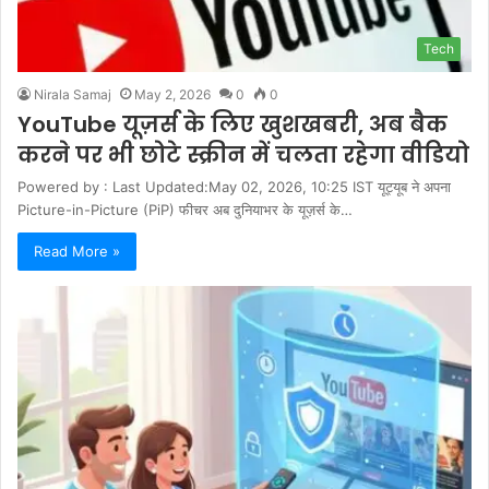
Tech
Nirala Samaj
May 2, 2026
0
0
YouTube यूज़र्स के लिए खुशखबरी, अब बैक
करने पर भी छोटे स्क्रीन में चलता रहेगा वीडियो
Powered by : Last Updated:May 02, 2026, 10:25 IST यूट्यूब ने अपना
Picture-in-Picture (PiP) फीचर अब दुनियाभर के यूज़र्स के…
Read More »