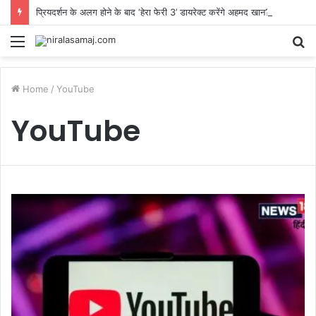
प्रियदर्शन के अलग होने के बाद ‘हेरा फेरी 3’ डायरेक्ट करेंगे अहमद खान? बोले- हम सब मिलकर ही इसे बनाएंगे
Menu
S
fo
Home
/
YouTube
YouTube