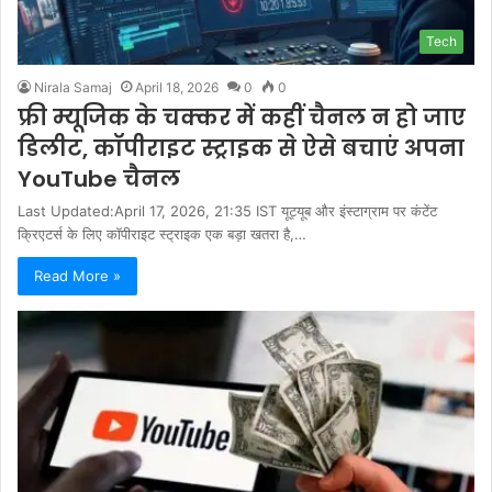
Tech
Nirala Samaj
April 18, 2026
0
0
फ्री म्यूजिक के चक्कर में कहीं चैनल न हो जाए
डिलीट, कॉपीराइट स्ट्राइक से ऐसे बचाएं अपना
YouTube चैनल
Last Updated:April 17, 2026, 21:35 IST यूट्यूब और इंस्टाग्राम पर कंटेंट
क्रिएटर्स के लिए कॉपीराइट स्ट्राइक एक बड़ा खतरा है,…
Read More »