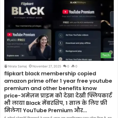
Tech
Nirala Samaj
November 27, 2025
0
0
flipkart black membership copied
amazon prime offer 1 year free youtube
premium and other benefits know
price-अमेज़न प्राइम को देखा देखी फ्लिपकार्ट
भी लाया Black मेंबरशिप, 1 साल के लिए फ्री
मिलेगा YouTube Premium और…
ई-कॉमर्स प्लेटफॉर्म फ्लिपकार्ट ने भारत में अपना नया सब्सक्रिप्शन प्लान लॉन्च किया है. इस