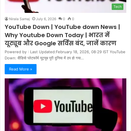
Tech
Nirala Samaj
July 6, 2026
0
0
YouTube Down | YouTube down News |
Why Youtube Down Today | भारत में
यूट्यूब और Google सर्विस बंद, जानें कारण
Powered by : Last Updated:February 18, 2026, 08:29 IST YouTube
Down: वीडियो प्लेटफॉर्म यूट्यूब पूरी दुनिया में ठप हो गया…
Read More »