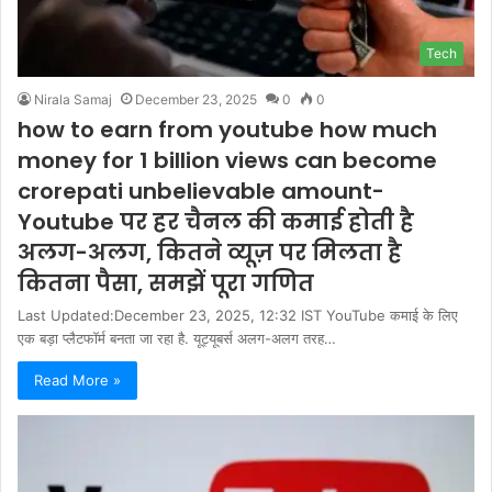
Tech
Nirala Samaj
December 23, 2025
0
0
how to earn from youtube how much
money for 1 billion views can become
crorepati unbelievable amount-
Youtube पर हर चैनल की कमाई होती है
अलग-अलग, कितने व्यूज़ पर मिलता है
कितना पैसा, समझें पूरा गणित
Last Updated:December 23, 2025, 12:32 IST YouTube कमाई के लिए
एक बड़ा प्लैटफॉर्म बनता जा रहा है. यूट्यूबर्स अलग-अलग तरह…
Read More »