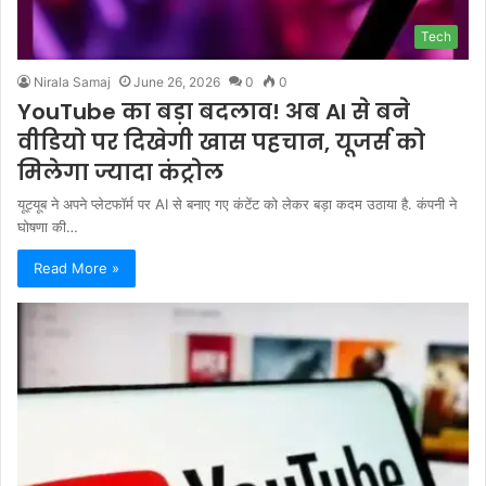
Tech
Nirala Samaj
June 26, 2026
0
0
YouTube का बड़ा बदलाव! अब AI से बने
वीडियो पर दिखेगी खास पहचान, यूजर्स को
मिलेगा ज्यादा कंट्रोल
यूट्यूब ने अपने प्लेटफॉर्म पर AI से बनाए गए कंटेंट को लेकर बड़ा कदम उठाया है. कंपनी ने
घोषणा की…
Read More »