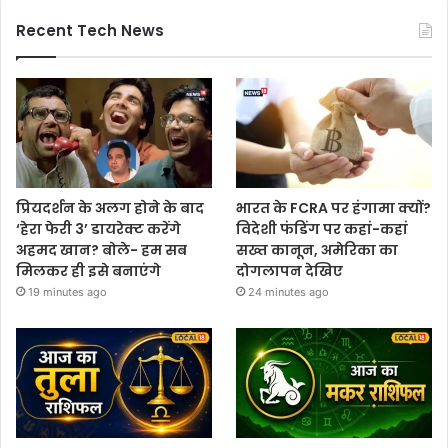
Recent Tech News
प्रियदर्शन के अलग होने के बाद
भारत के FCRA पर हंगामा क्यों?
‘हेरा फेरी 3’ डायरेक्ट करेंगे
विदेशी फंडिंग पर कहां-कहां
अहमद खान? बोले- हम सब
सख्त कानून, अमेरिका का
मिलकर ही इसे बनाएंगे
दोगलापन देखिए
19 minutes ago
24 minutes ago