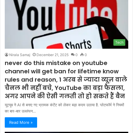
Tech
Nirala Samaj
December 21, 2025
0
0
never do this mistake on youtube
channel will get ban for lifetime know
rules and reason, 1 अरब से ज्यादा व्यूज़ वाले
चैनल भी नहीं बचे, YouTube का बड़ा फैसला,
अगर आपने की ऐसी गलती तो हो सकते हैं बैन
यूट्यूब ने AI से बनाए गए भ्रामक कंटेंट को लेकर बड़ा कदम उठाया है. प्लेटफॉर्म ने नियमों
का बार-बार उल्लंघन…
Read More »