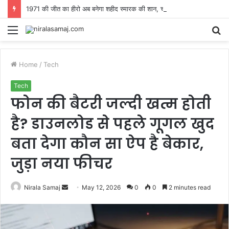
1971 की जीत का हीरो अब बनेगा शहीद स्मारक की शान, चावंडिया पहुंचेगा टी-55 टैंक
Menu
S
fo
Home
/
Tech
Tech
फोन की बैटरी जल्दी खत्म होती
है? डाउनलोड से पहले गूगल खुद
बता देगा कौन सा ऐप है बेकार,
जुड़ा नया फीचर
Send
Nirala Samaj
May 12, 2026
0
0
2 minutes read
an
email