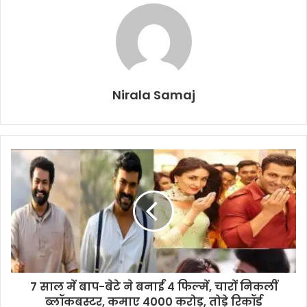
Nirala Samaj
7 साल में बाप-बेटे ने बनाईं 4 फिल्में, चारों निकलीं
ब्लॉकबस्टर, कमाए 4000 करोड़, तोड़े रिकॉर्ड