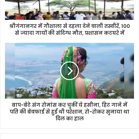
श्रीगंगानगर में गौशाला से दहला देने वाली तस्वीरें, 100
से ज्यादा गायों की संदिग्ध मौत, प्रशासन कटघरे में
बाप-बेटे संग रोमांस कर चुकीं ये हसीना, हिट गाने में
पति की बेवफाई से हुई थी परेशान, रो-रोकर सुनाया था
दिल का हाल