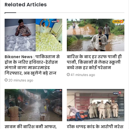
Related Articles
Bikaner News : पाकिस्तान से
बारिश के बाद हर तरफ पानी ही
ड्रोन के जरिए हथियार-हेरोइन
पानी, किसानों से लेकर स्कूली
मंगाने वाला मास्टरमाइंड
बच्चे तक हर कोई परेशान
गिरफ्तार, अब खुलेंगे बड़े राज
41 minutes ago
20 minutes ago
सावन की बारिश बनी आफत,
टोंक थप्पड़ कांड के आरोपी नरेश