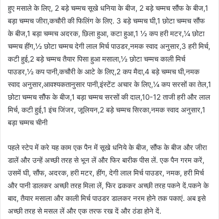
हुए मसाले के लिए, 2 बड़े चम्मच सूखे धनिया के बीज, 2 बड़े चम्मच सौंफ के बीज,1
बड़ा चम्मच जीरा,कचौरी की फिलिंग के लिए. 3 बड़े चम्मच घी,1 छोटा चम्मच सौंफ
के बीज,1 बड़ा चम्मच अदरक, छिला हुआ, कटा हुआ,1 ½ कप हरी मटर,¼ छोटा
चम्मच हींग,½ छोटा चम्मच देगी लाल मिर्च पाउडर,नमक स्वाद अनुसार,3 हरी मिर्च,
कटी हुई,2 बड़े चम्मच तैयार पिसा हुआ मसाला,½ छोटा चम्मच काली मिर्च
पाउडर,½ कप पानी,कचौरी के आटे के लिए,2 कप मैदा,4 बड़े चम्मच घी,नमक
स्वाद अनुसार,आवश्यकतानुसार पानी,इंस्टेंट अचार के लिए,¼ कप सरसों का तेल,1
छोटा चम्मच सौंफ के बीज,1 बड़ा चम्मच सरसों की दाल,10-12 ताजी हरी और लाल
मिर्च, कटी हुई,1 इंच जिंजर, जूलियन,2 बड़े चम्मच सिरका,नमक स्वाद अनुसार,1
बड़ा चम्मच चीनी
पहले स्टेप में करे यह काम एक पैन में सूखे धनिये के बीज, सौंफ के बीज और जीरा
डालें और उन्हें अच्छी तरह से भून लें और फिर बारीक पीस लें. एक पैन गरम करें,
उसमें घी, सौंफ, अदरक, हरी मटर, हींग, देगी लाल मिर्च पाउडर, नमक, हरी मिर्च
और पानी डालकर अच्छी तरह मिला लें, फिर ढककर अच्छी तरह पकने दें.पकने के
बाद, तैयार मसाला और काली मिर्च पाउडर डालकर नरम होने तक पकाएं. अब इसे
अच्छी तरह से मसल लें और एक तरफ रख दें और ठंडा होने दें.