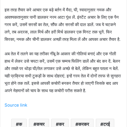
इस तरह तैयार करे आचार एक बड़े बर्तन में मैदा, घी, स्वादानुसार नमक और
आवश्यकतानुसार पानी डालकर नरम आटा गूंथ लें. इंस्टेंट अचार के लिए एक पैन
गरम करें, उसमें सरसों का तेल, सौंफ और सरसों की दाल डालें. जब ये चटकने
लगे, तब अदरक, लाल मिर्च और हरी मिर्च डालकर एक मिनट तक भूनें. फिर
सिरका, नमक और चीनी डालकर अच्छी तरह मिला लें और आपका अचार तैयार है.
अब तेल में तलने का यह तरीका नींबू के आकार की गोलियां बनाएं और एक गोली
हाथ में लेकर उसे चपटा करें, उसमें एक चम्मच फिलिंग डालें और बंद कर दें. बेलन
और तख्ते पर थोड़ा घी/तेल लगाकर उसे अच्छे से बेलें, लेकिन बहुत पतला न बेलें.
यही प्रक्रिया सभी टुकड़ों के साथ दोहराएं. इन्हें गरम तेल में दोनों तरफ से सुनहरा
भूरा होने तक तलें. इससे आपकी कचोरी बनकर तैयार हो जाएगी जिसके बाद आप
अपने मेहमानों को चाय के साथ यह कचोरी परौस सकते है.
Source link
क
कचर
कर
करकर
टरई