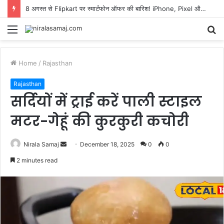
8 अगस्त से Flipkart पर स्मार्टफोन ऑफर की बारिश! iPhone, Pixel और Galaxy पर मिलेंगे धमाकेदार डिस्काउंट
Menu
S
fo
Home
/
Rajasthan
Rajasthan
सर्दियों में ट्राई करें पाली स्टाइल
मटर-गेहूं की कुरकुरी कचोरी
Send
Nirala Samaj
December 18, 2025
0
0
an
2 minutes read
email