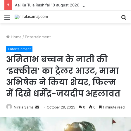
Aaj Ka Tula Rashifal 10 august 2026 I आज खुलेंगे भाग्य के नए दरवाजे? जानिए शिव कृपा से मिलने वाला खास संकेत
Menu
S
fo
Home
/
Entertainment
Entertainment
अमिताभ बच्चन के नाती की
‘इक्कीस’ का ट्रेलर आउट, मामा
अभिषेक ने किया शेयर, फिल्म
में दिखे धर्मेंद्र-जयदीप अहलावत
Send
Nirala Samaj
October 29, 2025
0
0
1 minute read
an
email