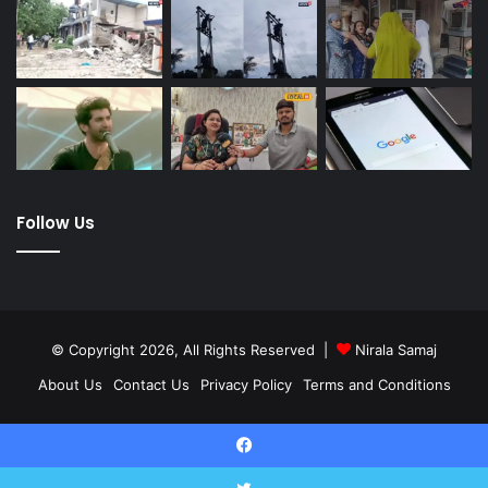
Follow Us
© Copyright 2026, All Rights Reserved |
Nirala Samaj
About Us
Contact Us
Privacy Policy
Terms and Conditions
Twitter
YouTube
Facebook