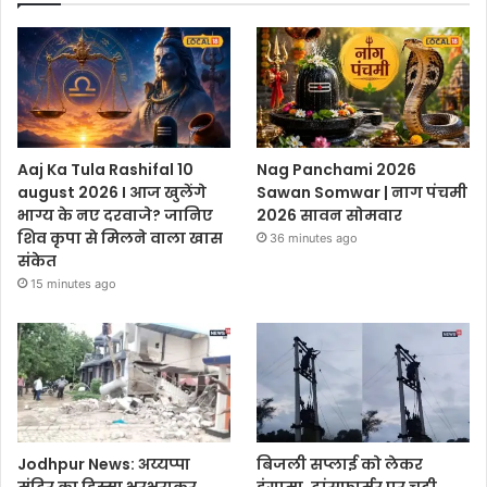
Aaj Ka Tula Rashifal 10
Nag Panchami 2026
august 2026 I आज खुलेंगे
Sawan Somwar | नाग पंचमी
भाग्य के नए दरवाजे? जानिए
2026 सावन सोमवार
शिव कृपा से मिलने वाला खास
36 minutes ago
संकेत
15 minutes ago
Jodhpur News: अय्यप्पा
बिजली सप्लाई को लेकर
मंदिर का हिस्सा भरभराकर
हंगामा, ट्रांसफार्मर पर चढ़ी