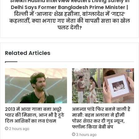
Sheikh Hasina Interview Reuters Living Safely In
Delhi Says Former Bangladesh Prime Minister |
दिल्ली में ‘आजाद’ शेख हसीना, बांग्लादेश में ‘गद्दार’
कहलातीं, क्या भगाए गए नेता की वापसी सत्ता का खेल
पलट देगी?
Related Articles
2013 में आया गाना बना अधूरे
अनन्या पांडे फिर बनने वाली हैं
प्यार की मिसाल, आज भी है टूटे
मासी: बहन अलाना ने ड्रीमी
दिल आशिकों का लव एंथम
पोस्ट शेयर कर दी गुड न्यूज,
फ्लॉन्ट किया बेबी बंप
2 hours ago
3 hours ago