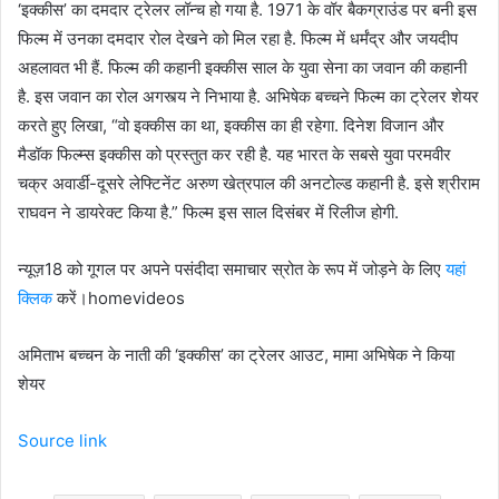
‘इक्कीस’ का दमदार ट्रेलर लॉन्च हो गया है. 1971 के वॉर बैकग्राउंड पर बनी इस
फिल्म में उनका दमदार रोल देखने को मिल रहा है. फिल्म में धर्मंद्र और जयदीप
अहलावत भी हैं. फिल्म की कहानी इक्कीस साल के युवा सेना का जवान की कहानी
है. इस जवान का रोल अगस्त्य ने निभाया है. अभिषेक बच्चने फिल्म का ट्रेलर शेयर
करते हुए लिखा, “वो इक्कीस का था, इक्कीस का ही रहेगा. दिनेश विजान और
मैडॉक फिल्म्स इक्कीस को प्रस्तुत कर रही है. यह भारत के सबसे युवा परमवीर
चक्र अवार्डी-दूसरे लेफ्टिनेंट अरुण खेत्रपाल की अनटोल्ड कहानी है. इसे श्रीराम
राघवन ने डायरेक्ट किया है.” फिल्म इस साल दिसंबर में रिलीज होगी.
न्यूज़18 को गूगल पर अपने पसंदीदा समाचार स्रोत के रूप में जोड़ने के लिए
यहां
क्लिक
करें।homevideos
अमिताभ बच्चन के नाती की ‘इक्कीस’ का ट्रेलर आउट, मामा अभिषेक ने किया
शेयर
Source link