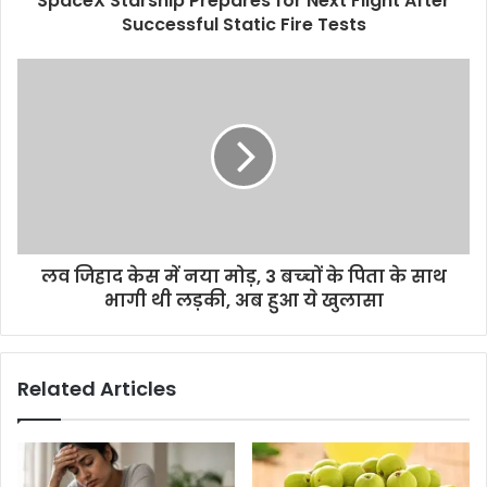
SpaceX Starship Prepares for Next Flight After
Successful Static Fire Tests
लव जिहाद केस में नया मोड़, 3 बच्‍चों के पिता के साथ
भागी थी लड़की, अब हुआ ये खुलासा
Related Articles