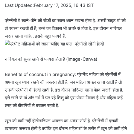
Last Updated:February 17, 2025, 16:43 IST
प्रेग्नेंसी में खाने-पीने की चीजों का खास ध्यान रखना होता है. अच्छी डाइट मां को
तो स्वस्थ रखती ही है, बच्चे का विकास भी अच्छे से होता है. इस दौरान नारियल
जरूर खाना चाहिए. इसके बहुत फायदे हैं.
नारियल को सुबह खाने से फायदा होता है (Image-Canva)
Benefits of coconut in pregnancy: प्रेग्नेंट महिला को प्रेग्नेंसी में
अपना खूब ध्यान रखने की जरूरत होती है. जब महिला अच्छा खाना खाती है तो
उनकी प्रेग्नेंसी भी हेल्दी रहती है. इस दौरान नारियल खाना बेहद जरूरी होता है.
इसे खाने से मां और गर्भ में पल रहे शिशु को पूरा पोषण मिलता है और महिला कई
तरह की बीमारियों से बचकर रहती है.
खून की कमी नहीं होतीनारियल आयरन का अच्छा सोर्स है. प्रेग्नेंसी में इसकी
खासकर जरूरत होती है क्योंकि इस दौरान महिलाओं के शरीर में खून की कमी होने