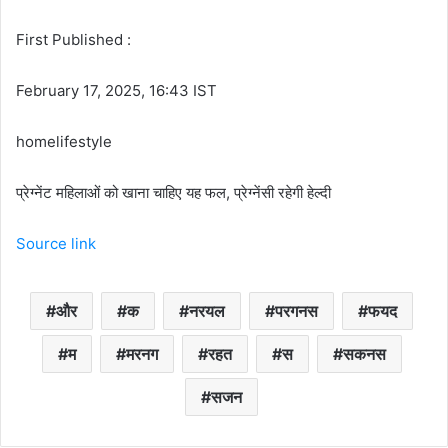
First Published :
February 17, 2025, 16:43 IST
homelifestyle
प्रेग्नेंट महिलाओं को खाना चाहिए यह फल, प्रेग्नेंसी रहेगी हेल्दी
Source link
और
क
नरयल
परगनस
फयद
म
मरनग
रहत
स
सकनस
सजन