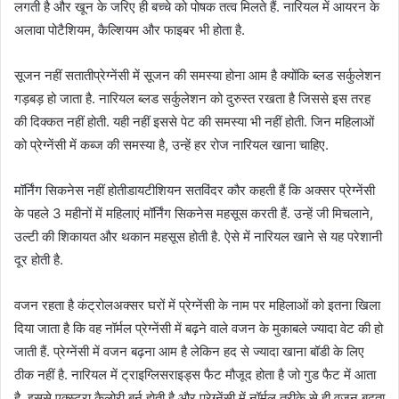
लगती है और खून के जरिए ही बच्चे को पोषक तत्व मिलते हैं. नारियल में आयरन के
अलावा पोटैशियम, कैल्शियम और फाइबर भी होता है.
सूजन नहीं सतातीप्रेग्नेंसी में सूजन की समस्या होना आम है क्योंकि ब्लड सर्कुलेशन
गड़बड़ हो जाता है. नारियल ब्लड सर्कुलेशन को दुरुस्त रखता है जिससे इस तरह
की दिक्कत नहीं होती. यही नहीं इससे पेट की समस्या भी नहीं होती. जिन महिलाओं
को प्रेग्नेंसी में कब्ज की समस्या है, उन्हें हर रोज नारियल खाना चाहिए.
मॉर्निंग सिकनेस नहीं होतीडायटीशियन सतविंदर कौर कहती हैं कि अक्सर प्रेग्नेंसी
के पहले 3 महीनों में महिलाएं मॉर्निंग सिकनेस महसूस करती हैं. उन्हें जी मिचलाने,
उल्टी की शिकायत और थकान महसूस होती है. ऐसे में नारियल खाने से यह परेशानी
दूर होती है.
वजन रहता है कंट्रोलअक्सर घरों में प्रेग्नेंसी के नाम पर महिलाओं को इतना खिला
दिया जाता है कि वह नॉर्मल प्रेग्नेंसी में बढ़ने वाले वजन के मुकाबले ज्यादा वेट की हो
जाती हैं. प्रेग्नेंसी में वजन बढ़ना आम है लेकिन हद से ज्यादा खाना बॉडी के लिए
ठीक नहीं है. नारियल में ट्राइग्लिसराइड्स फैट मौजूद होता है जो गुड फैट में आता
है. इससे एक्स्ट्रा कैलोरी बर्न होती है और प्रेग्नेंसी में नॉर्मल तरीके से ही वजन बढ़ता