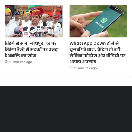
तिरंगे से सजा जोधपुर, हर घर
WhatsApp Down होने से
तिरंगा रैली में सड़कों पर उमड़ा
यूजर्स परेशान, चैटिंग हो रही
देशभक्ति का जोश
लेकिन फोटोज और वीडियो पर
अटका अपलोड
29 minutes ago
33 minutes ago
Most Viewed Posts