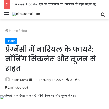
Varanasi Update: एस एस राजामौली की ‘वाराणसी’ से महेश बाबू का लुक वायरल, लोग बोले सुपरहिट, पीवी सिंधू भी हुईं फैन
Menu
S
fo
Home
/
Health
Health
प्रेग्नेंसी में नारियल के फायदे:
मॉर्निंग सिकनेस और सूजन से
राहत
Send
Nirala Samaj
February 17, 2025
0
0
an
2 minutes read
email