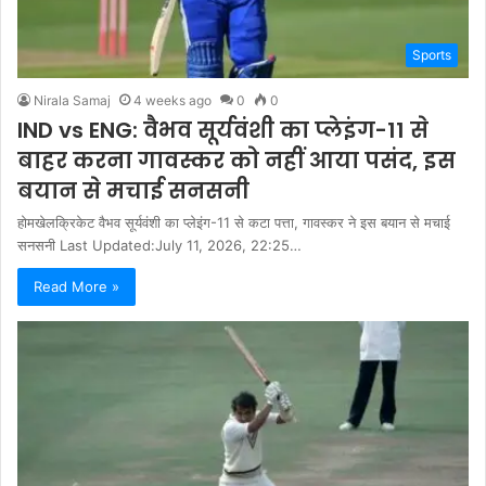
Sports
Nirala Samaj
4 weeks ago
0
0
IND vs ENG: वैभव सूर्यवंशी का प्लेइंग-11 से
बाहर करना गावस्कर को नहीं आया पसंद, इस
बयान से मचाई सनसनी
होमखेलक्रिकेट वैभव सूर्यवंशी का प्लेइंग-11 से कटा पत्ता, गावस्कर ने इस बयान से मचाई
सनसनी Last Updated:July 11, 2026, 22:25…
Read More »