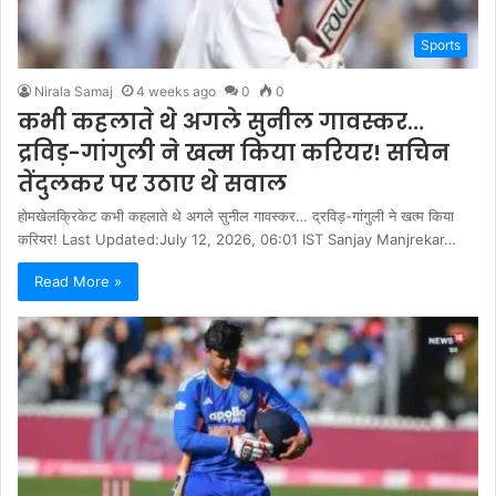
Sports
Nirala Samaj
4 weeks ago
0
0
कभी कहलाते थे अगले सुनील गावस्कर…
द्रविड़-गांगुली ने खत्म किया करियर! सचिन
तेंदुलकर पर उठाए थे सवाल
होमखेलक्रिकेट कभी कहलाते थे अगले सुनील गावस्कर… द्रविड़-गांगुली ने खत्म किया
करियर! Last Updated:July 12, 2026, 06:01 IST Sanjay Manjrekar…
Read More »