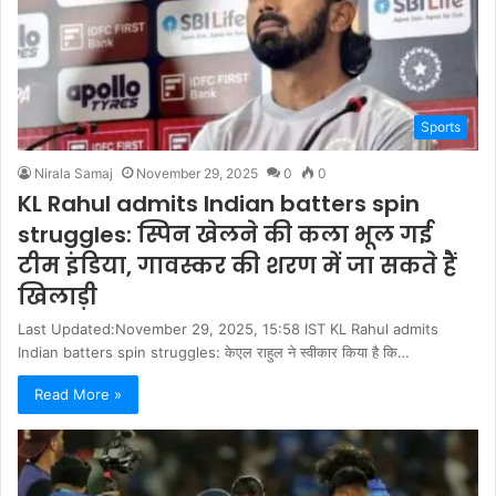
Sports
Nirala Samaj
November 29, 2025
0
0
KL Rahul admits Indian batters spin
struggles: स्पिन खेलने की कला भूल गई
टीम इंडिया, गावस्कर की शरण में जा सकते हैं
खिलाड़ी
Last Updated:November 29, 2025, 15:58 IST KL Rahul admits
Indian batters spin struggles: केएल राहुल ने स्वीकार किया है कि…
Read More »