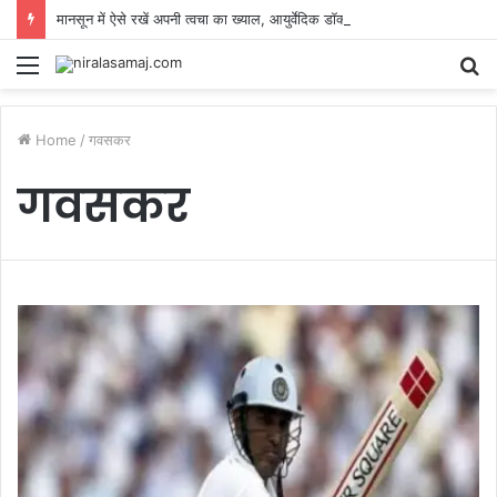
मानसून में ऐसे रखें अपनी त्वचा का ख्याल, आयुर्वेदिक डॉक्टर ने बताए ग्लोइंग स्किन के आसान टिप्स
Menu
S
fo
Home
/
गवसकर
गवसकर