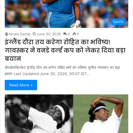
Sports
Nirala Samaj
June 30, 2026
0
0
इंग्लैंड दौरा तय करेगा रोहित का भविष्य!
गावस्कर ने वनडे वर्ल्ड कप को लेकर दिया बड़ा
बयान
होमखेलक्रिकेट इंग्लैंड दौरा तय करेगा रोहित शर्मा का भविष्य! सुनील गावस्कर का बड़ा
इशारा Last Updated:June 30, 2026, 00:07 IST…
Read More »