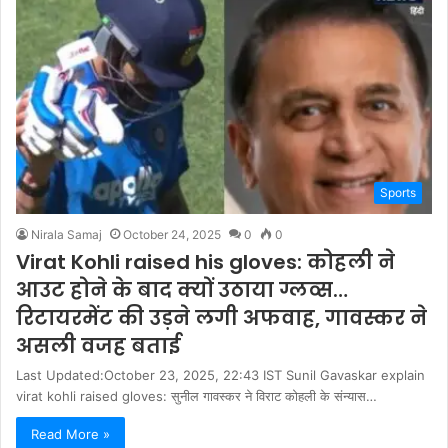
Sports
Nirala Samaj
October 24, 2025
0
0
Virat Kohli raised his gloves: कोहली ने
आउट होने के बाद क्यों उठाया ग्लव्स…
रिटायरमेंट की उड़ने लगी अफवाह, गावस्कर ने
असली वजह बताई
Last Updated:October 23, 2025, 22:43 IST Sunil Gavaskar explain
virat kohli raised gloves: सुनील गावस्कर ने विराट कोहली के संन्यास…
Read More »