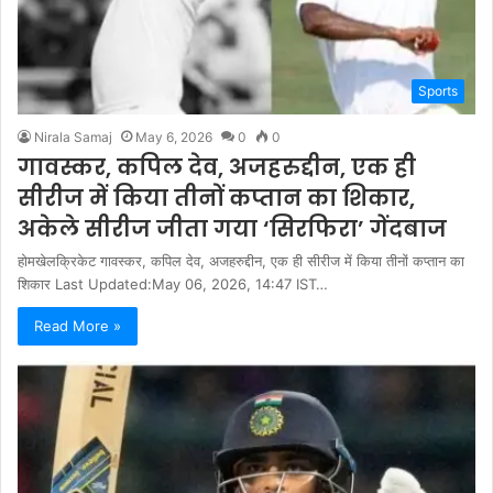
Sports
Nirala Samaj
May 6, 2026
0
0
गावस्कर, कपिल देव, अजहरुद्दीन, एक ही
सीरीज में किया तीनों कप्तान का शिकार,
अकेले सीरीज जीता गया ‘सिरफिरा’ गेंदबाज
होमखेलक्रिकेट गावस्कर, कपिल देव, अजहरुद्दीन, एक ही सीरीज में किया तीनों कप्तान का
शिकार Last Updated:May 06, 2026, 14:47 IST…
Read More »