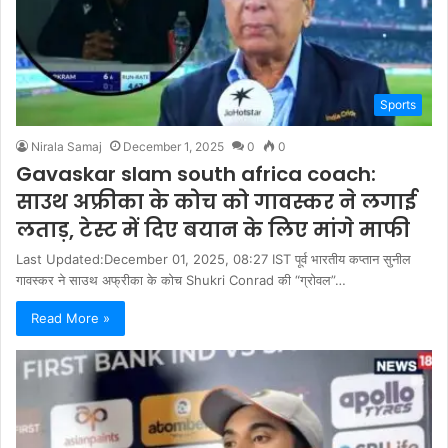
Sports
Nirala Samaj
December 1, 2025
0
0
Gavaskar slam south africa coach:
साउथ अफ्रीका के कोच को गावस्कर ने लगाई
लताड़, टेस्ट में दिए बयान के लिए मांगे माफी
Last Updated:December 01, 2025, 08:27 IST पूर्व भारतीय कप्तान सुनील
गावस्कर ने साउथ अफ्रीका के कोच Shukri Conrad की “ग्रोवल”…
Read More »