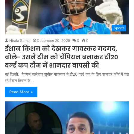
Sports
Nirala Samaj
December 20, 2025
0
0
ईशान किशन को देखकर गावस्कर गदगद,
बोले- उसने टीम को चैंपियन बनाकर टी20
वर्ल्ड कप टीम में शानदार वापसी की
नई दिल्ली. दिग्गज बल्लेबाज सुनील गावस्कर ने टी20 वर्ल्ड कप के लिए शानदार फॉर्म में चल
रहे ईशान किशन के…
Read More »