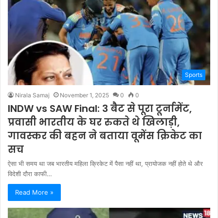
Sports
Nirala Samaj
November 1, 2025
0
0
INDW vs SAW Final: 3 बैट से पूरा टूर्नामेंट,
प्रवासी भारतीय के घर रुकते थे खिलाड़ी,
गावस्‍कर की बहन ने बताया वूमेंस क्रिकेट का
सच
ऐसा भी समय था जब भारतीय महिला क्रिकेट में पैसा नहीं था, प्रायोजक नहीं होते थे और
विदेशी दौरा काफी…
Read More »