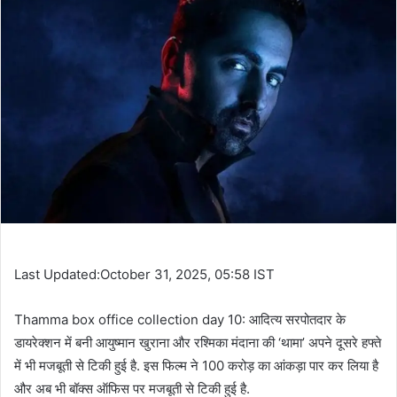
Last Updated:October 31, 2025, 05:58 IST
Thamma box office collection day 10: आदित्य सरपोतदार के
डायरेक्शन में बनी आयुष्मान खुराना और रश्मिका मंदाना की ‘थामा’ अपने दूसरे हफ्ते
में भी मजबूती से टिकी हुई है. इस फिल्म ने 100 करोड़ का आंकड़ा पार कर लिया है
और अब भी बॉक्स ऑफिस पर मजबूती से टिकी हुई है.