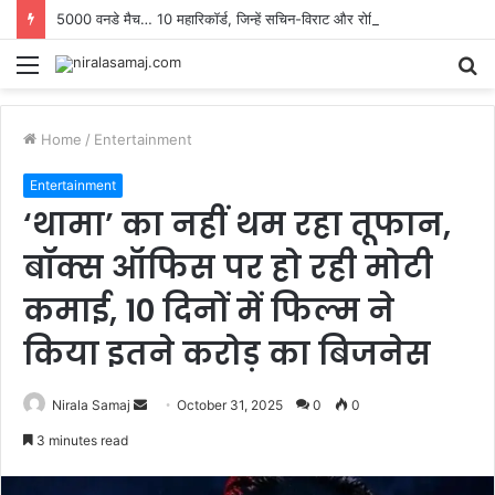
5000 वनडे मैच… 10 महारिकॉर्ड, जिन्हें सचिन-विराट और रोहित ने मिलकर बनाए, टूटना असंभव
Menu
S
fo
Home
/
Entertainment
Entertainment
‘थामा’ का नहीं थम रहा तूफान,
बॉक्स ऑफिस पर हो रही मोटी
कमाई, 10 दिनों में फिल्म ने
किया इतने करोड़ का बिजनेस
Send
Nirala Samaj
October 31, 2025
0
0
an
3 minutes read
email