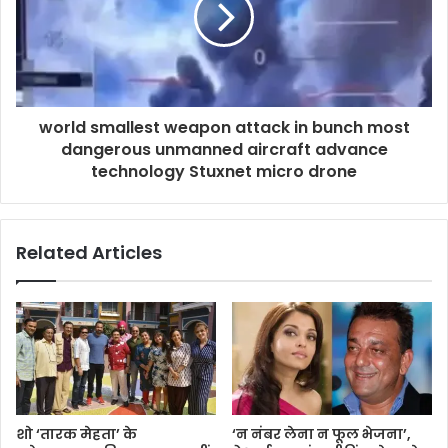
world smallest weapon attack in bunch most
dangerous unmanned aircraft advance
technology Stuxnet micro drone
Related Articles
शो ‘तारक मेहता’ के
‘न नंबर लेना न फूल भेजना’,