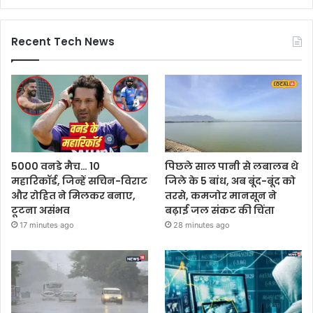
Recent Tech News
5000 वनडे मैच… 10
पिछले साल पानी से लबालब थे
महारिकॉर्ड, जिन्हें सचिन-विराट
जिले के 5 बांध, अब बूंद-बूंद को
और रोहित ने मिलकर बनाए,
तरसे, कमजोर मानसून ने
टूटना असंभव
बढ़ाई जल संकट की चिंता
17 minutes ago
28 minutes ago