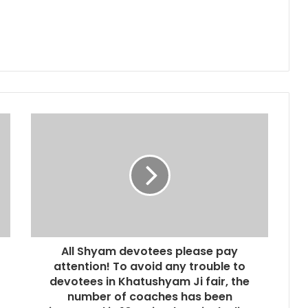
All Shyam devotees please pay
attention! To avoid any trouble to
devotees in Khatushyam Ji fair, the
number of coaches has been