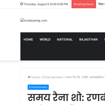
शिक्ष
Thursday, August 6 2026 8:58 PM
Breaking News
HOME
WORLD
NATIONAL
RAJASTHAN
Home
/
Entertainment
/
समय रैना शो: रणबीर अल्लाहबादिया क
Entertainment
समय रैना शो: रणब