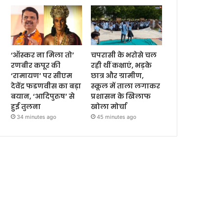
‘ऑस्कर ना मिला तो’
चपरासी के भरोसे चल
रणबीर कपूर की
रही थीं कक्षाएं, भड़के
‘रामायण’ पर सीएम
छात्र और ग्रामीण,
देवेंद्र फडणवीस का बड़ा
स्कूल में ताला लगाकर
बयान, ‘आदिपुरुष’ से
प्रशासन के खिलाफ
हुई तुलना
खोला मोर्चा
34 minutes ago
45 minutes ago