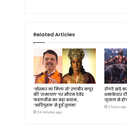
Related Articles
‘ऑस्कर ना मिला तो’ रणबीर कपूर
रोंगटे खड़े 
की ‘रामायण’ पर सीएम देवेंद्र
धमाकेदार ट
फडणवीस का बड़ा बयान,
जुयाल से हो
‘आदिपुरुष’ से हुई तुलना
2 hours ago
34 minutes ago