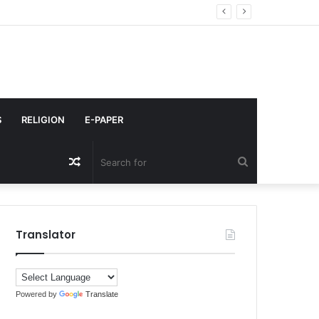
S
RELIGION
E-PAPER
Random
Search
Article
for
Translator
Powered by
Translate