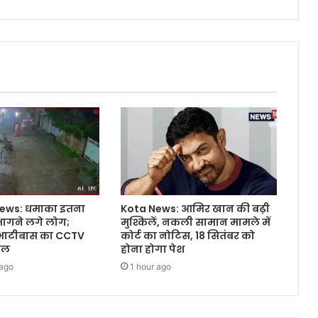
ews: धमाका इतना
Kota News: आमिर खान की बढ़ी
भागने लगे लोग;
मुश्किलें, नकली सामान मामले में
 भाटीबास का CCTV
कोर्ट का नोटिस, 18 सितंबर को
रल
होना होगा पेश
 ago
1 hour ago