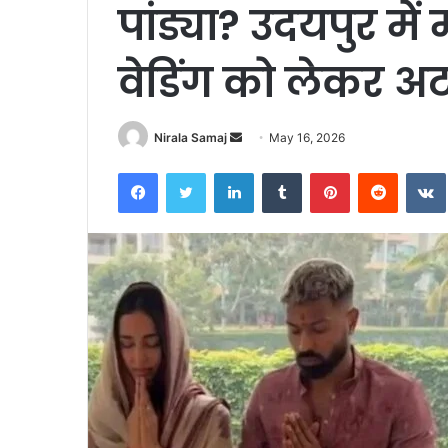
पांड्या? उदयपुर में
वेडिंग को लेकर अ
Send
Nirala Samaj
May 16, 2026
an
Facebook
Twitter
LinkedIn
Tumblr
Pinterest
Reddit
email