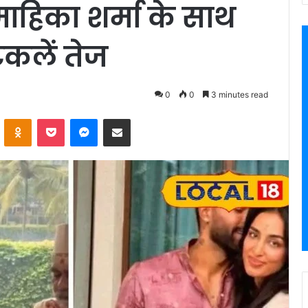
 माहिका शर्मा के साथ
टकलें तेज
0
0
3 minutes read
VKontakte
Odnoklassniki
Pocket
Messenger
Share via Email