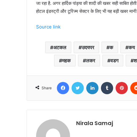
जा रहा है. अगर हार्दिक पांड्या की शादी की खबर सही साबित होती 
होटल इंडस्ट्री और टूरिज्म सेक्टर के लिए भी यह बड़ी खबर मानी 
Source link
अटकल
उदयपर
क
कय
महक
लकर
वडग
श
Facebook
Twitter
LinkedIn
Tumblr
Pint
Share
Nirala Samaj