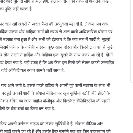
रिवार और चुनिंदा लोग शामिल होंगे. हालांकि दोनों की तरफ से अब तक कोई
पुष्टि नहीं करता है.
 पर चल रही खबरों ने जरूर फैंस की उत्सुकता बढ़ा दी है, लेकिन अब तक
र्दिक पांड्या और माहिका शर्मा की तरफ से आने वाली आधिकारिक घोषणा पर
 उत्साह बना हुआ है और सभी को इंतजार है कि क्या सच में शादी है. सूत्रों
जिसमें परिवार के करीबी सदस्य, कुछ खास दोस्त और क्रिकेट जगत से जुड़े
रीब तीन सालों से हार्दिक और माहिका एक-दूसरे के साथ नजर आ रहे हैं. दोनों
साथ देखा गया है. यही वजह है कि अब फैंस इस रिश्ते को लेकर काफी उत्साहित
र कोई ऑफिशियल बयान सामने नहीं आया है.
याद आने लगी है. इससे पहले हार्दिक ने अपनी पूर्व पत्नी नताशा के साथ भी
म पर हुई उनकी शादी ने सोशल मीडिया पर खूब सुर्खियां बटोरी थीं. झीलों के
िनेशन वेडिंग का खास माहौल बॉलीवुड और क्रिकेट सेलिब्रिटीज की पहली
गों के बीच चर्चा का विषय बन गया है.
 फिर अपनी पर्सनल लाइफ को लेकर सुर्खियों में हैं. सोशल मीडिया और
दूसरी शादी करने जा रहे हैं और इसके लिए उन्होंने एक बार फिर राजस्थान की