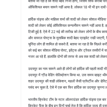
बताया जा रहा है कि शादी बेहद निजी होगी, जिसमें सिर्फ करीबी प
ऑफिशियल बयान सामने नहीं आया है. लोकल 18 भी भी इन दावों का 
हार्दिक पांड्या और माहिका शर्मा की शादी को लेकर सोशल मीडिया
शादी को लेकर कोई ऑफिशियल कन्फर्मेशन सामने नहीं आया है. हा
टिकी हुई है. ऐसे में 22 मई की तारीख को लेकर लोगों के बीच काफी
और वायरल पोस्ट्स के मुताबिक शादी बेहद प्राइवेट रखी जाएगी, 
चुनिंदा लोग ही शामिल हो सकते हैं. बताया जा रहा है कि पिछले क
को कई बार सोशल मीडिया पोस्ट, इवेंट्स और ट्रैवल तस्वीरों में 
नजर आ रहे हैं. हालांकि दोनों की तरफ से अब तक शादी को लेक
उदयपुर का नाम सामने आते ही लोगों को हार्दिक की पहली शादी भी 
उदयपुर में ग्रैंड वेडिंग सेलिब्रेशन किया था. उस समय व्हाइट थी
शहर उदयपुर की शाही लोकेशन, महलों जैसी प्रॉपर्टीज और डेस्ट
पसंद बन चुका है. ऐसे में एक बार फिर हार्दिक का उदयपुर चुनना लो
भारतीय क्रिकेट टीम के स्टार ऑलराउंडर हार्दिक पांड्या एक बार
क्रिकेट फैंस के बीच इन दिनों चर्चा तेज है कि हार्दिक जल्द ही 