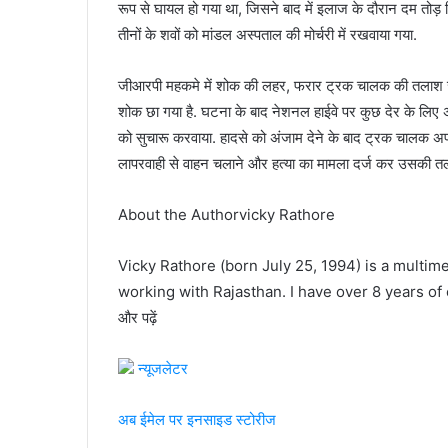
रूप से घायल हो गया था, जिसने बाद में इलाज के दौरान दम तोड़ द
तीनों के शवों को मांडल अस्पताल की मोर्चरी में रखवाया गया.
जीआरपी महकमे में शोक की लहर, फरार ट्रक चालक की तलाश जारी
शोक छा गया है. घटना के बाद नेशनल हाईवे पर कुछ देर के लिए
को सुचारू करवाया. हादसे को अंजाम देने के बाद ट्रक चालक अ
लापरवाही से वाहन चलाने और हत्या का मामला दर्ज कर उसकी तलाश
About the Authorvicky Rathore
Vicky Rathore (born July 25, 1994) is a multimed
working with Rajasthan. I have over 8 years of 
और पढ़ें
न्यूजलेटर
अब ईमेल पर इनसाइड स्‍टोर‍ीज