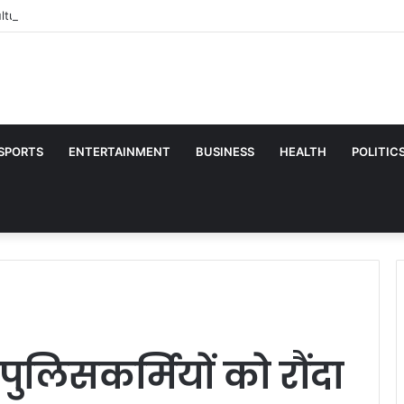
ture News: कपास की फसल में फूल गिर रहे हैं? ये तरीका अपनाएंगे तो तुरंत दिखेगा असर
SPORTS
ENTERTAINMENT
BUSINESS
HEALTH
POLITIC
े पुलिसकर्मियों को रौंदा