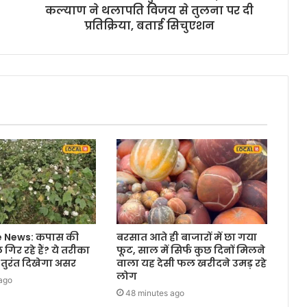
कल्याण ने थलापति विजय से तुलना पर दी
प्रतिक्रिया, बताई सिचुएशन
e News: कपास की
बरसात आते ही बाजारों में छा गया
गिर रहे हैं? ये तरीका
फूट, साल में सिर्फ कुछ दिनों मिलने
 तुरंत दिखेगा असर
वाला यह देसी फल खरीदने उमड़ रहे
लोग
ago
48 minutes ago