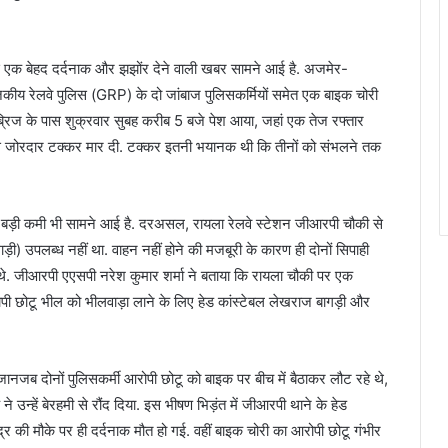
क बेहद दर्दनाक और झझोंर देने वाली खबर सामने आई है. अजमेर-
कीय रेलवे पुलिस (GRP) के दो जांबाज पुलिसकर्मियों समेत एक बाइक चोरी
्रिज के पास शुक्रवार सुबह करीब 5 बजे पेश आया, जहां एक तेज रफ्तार
े से जोरदार टक्कर मार दी. टक्कर इतनी भयानक थी कि तीनों को संभलने तक
क बड़ी कमी भी सामने आई है. दरअसल, रायला रेलवे स्टेशन जीआरपी चौकी से
ड़ी) उपलब्ध नहीं था. वाहन नहीं होने की मजबूरी के कारण ही दोनों सिपाही
थे. जीआरपी एएसपी नरेश कुमार शर्मा ने बताया कि रायला चौकी पर एक
रोपी छोटू भील को भीलवाड़ा लाने के लिए हेड कांस्टेबल लेखराज बागड़ी और
 जानजब दोनों पुलिसकर्मी आरोपी छोटू को बाइक पर बीच में बैठाकर लौट रहे थे,
 उन्हें बेरहमी से रौंद दिया. इस भीषण भिड़ंत में जीआरपी थाने के हेड
्र की मौके पर ही दर्दनाक मौत हो गई. वहीं बाइक चोरी का आरोपी छोटू गंभीर