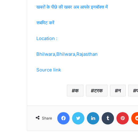
खबरों के पीछे की खबर अब आपके इनबॉक्‍स में
सबमिट करें
Location :
Bhilwara,Bhilwara,Rajasthan
Source link
क
टरक
न
Facebook
Twitter
LinkedIn
Tumblr
Pint
Share