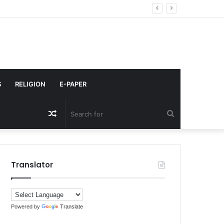
S
RELIGION
E-PAPER
Random
Search
Article
for
Translator
Powered by
Translate