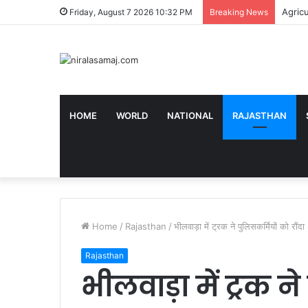
Agricul
Friday, August 7 2026 10:32 PM
Breaking News
HOME
WORLD
NATIONAL
RAJASTHAN
Home
/
Rajasthan
/
भीलवाड़ा में ट्रक ने पुलिसकर्मियों को रौंदा
Rajasthan
भीलवाड़ा में ट्रक न