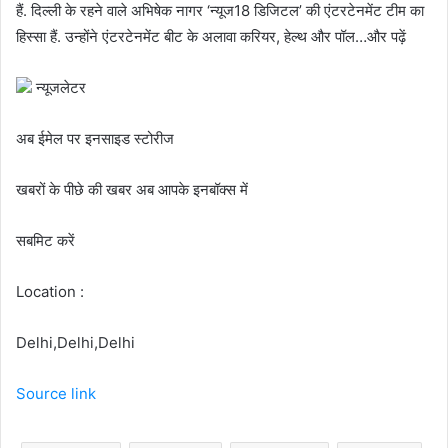
हैं. दिल्ली के रहने वाले अभिषेक नागर ‘न्यूज18 डिजिटल’ की एंटरटेनमेंट टीम का
हिस्सा हैं. उन्होंने एंटरटेनमेंट बीट के अलावा करियर, हेल्थ और पॉल…और पढ़ें
न्यूजलेटर
अब ईमेल पर इनसाइड स्‍टोर‍ीज
खबरों के पीछे की खबर अब आपके इनबॉक्‍स में
सबमिट करें
Location :
Delhi,Delhi,Delhi
Source link