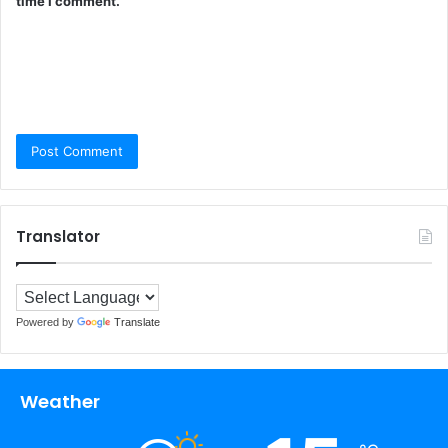
time I comment.
Translator
Powered by
Translate
Weather