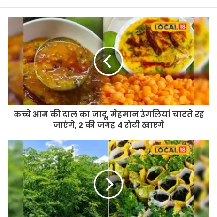
कच्चे आम की दाल का जादू, मेहमान उंगलियां चाटते रह
जाएंगे, 2 की जगह 4 रोटी खाएंगे