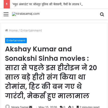
‘म्यूल अकाउंट’ पर जोधपुर पुलिस की चेतावनी, पैसों के लालच में किसी को न दें अपना बैंक खाता
Menu
S
fo
Home
/
Entertainment
Entertainment
Akshay Kumar and
Sonakshi Sinha movies :
सारा से पहले इस हीरोइन ने 20
साल बड़े हीरो संग किया था
रोमांस, हिट की बन गए थे
गारंटी, मेकर्स हुए मालामाल
Send
Nirala Samaj
May 15, 2026
0
0
2 minutes read