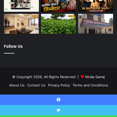
Follow Us
© Copyright 2026, All Rights Reserved |
Nirala Samaj
About Us
Contact Us
Privacy Policy
Terms and Conditions
Twitter
YouTube
Facebook
Twitter