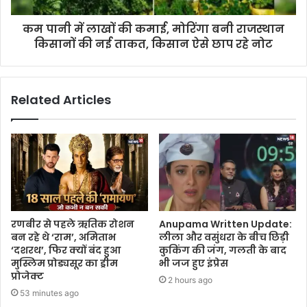
कम पानी में लाखों की कमाई, मोरिंगा बनी राजस्थान
किसानों की नई ताकत, किसान ऐसे छाप रहे नोट
Related Articles
रणबीर से पहले ऋतिक रोशन
Anupama Written Update:
बन रहे थे ‘राम’, अमिताभ
लीला और वसुंधरा के बीच छिड़ी
‘दशरथ’, फिर क्यों बंद हुआ
कुकिंग की जंग, गलती के बाद
मुस्लिम प्रोड्यसूर का ड्रीम
भी जज हुए इंप्रेस
प्रोजेक्ट
2 hours ago
53 minutes ago