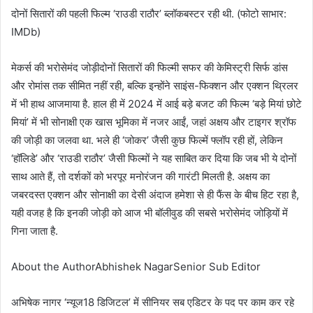
दोनों सितारों की पहली फिल्म ‘राउडी राठौर’ ब्लॉकबस्टर रही थी. (फोटो साभार:
IMDb)
मेकर्स की भरोसेमंद जोड़ीदोनों सितारों की फिल्मी सफर की केमिस्ट्री सिर्फ डांस
और रोमांस तक सीमित नहीं रही, बल्कि इन्होंने साइंस-फिक्शन और एक्शन थ्रिलर
में भी हाथ आजमाया है. हाल ही में 2024 में आई बड़े बजट की फिल्म ‘बड़े मियां छोटे
मियां’ में भी सोनाक्षी एक खास भूमिका में नजर आईं, जहां अक्षय और टाइगर श्रॉफ
की जोड़ी का जलवा था. भले ही ‘जोकर’ जैसी कुछ फिल्में फ्लॉप रही हों, लेकिन
‘हॉलिडे’ और ‘राउडी राठौर’ जैसी फिल्मों ने यह साबित कर दिया कि जब भी ये दोनों
साथ आते हैं, तो दर्शकों को भरपूर मनोरंजन की गारंटी मिलती है. अक्षय का
जबरदस्त एक्शन और सोनाक्षी का देसी अंदाज हमेशा से ही फैंस के बीच हिट रहा है,
यही वजह है कि इनकी जोड़ी को आज भी बॉलीवुड की सबसे भरोसेमंद जोड़ियों में
गिना जाता है.
About the AuthorAbhishek NagarSenior Sub Editor
अभिषेक नागर ‘न्यूज18 डिजिटल’ में सीनियर सब एडिटर के पद पर काम कर रहे