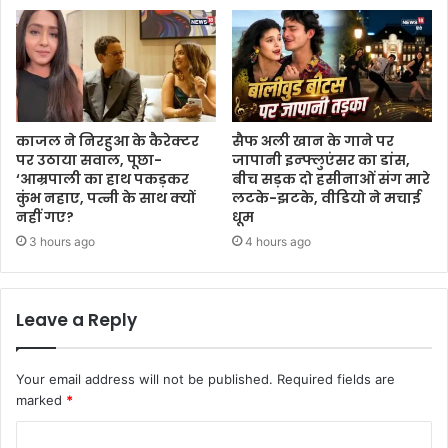
काजल ने निरहुआ के कैरेक्टर
सैफ अली खान के गाने पर
पर उठाया सवाल, पूछा-
जापानी इन्फ्लुएंसर का डांस,
‘आम्रपाली का हाथ पकड़कर
बीच सड़क दो हसीनाओं संग मारे
कुंभ नहाए, पत्नी के साथ क्यों
लटके-झटके, वीडियो ने मचाई
नहीं गए?
धूम
3 hours ago
4 hours ago
Leave a Reply
Your email address will not be published.
Required fields are
marked
*