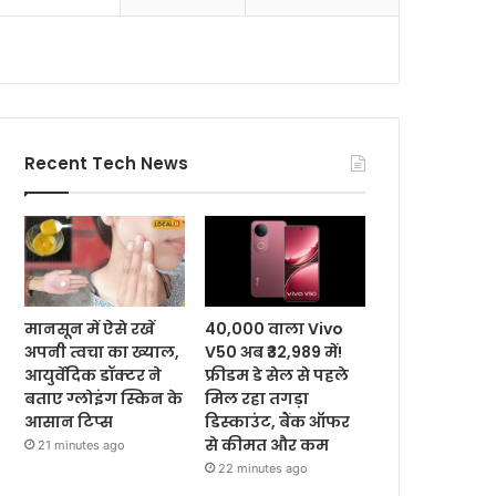
Recent Tech News
मानसून में ऐसे रखें
40,000 वाला Vivo
अपनी त्वचा का ख्याल,
V50 अब ₹32,989 में!
आयुर्वेदिक डॉक्टर ने
फ्रीडम डे सेल से पहले
बताए ग्लोइंग स्किन के
मिल रहा तगड़ा
आसान टिप्स
डिस्काउंट, बैंक ऑफर
से कीमत और कम
21 minutes ago
22 minutes ago