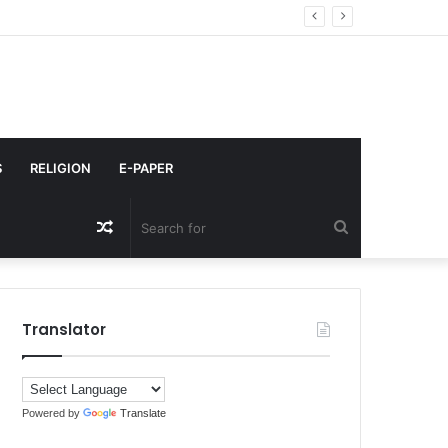
S
RELIGION
E-PAPER
Random
Search
Article
for
Translator
Powered by
Translate