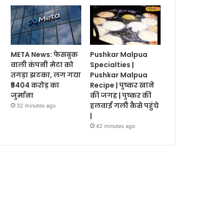
META News: फेसबुक
Pushkar Malpua
वाली कंपनी मेटा को
Specialties |
तगड़ा झटका, लग गया
Pushkar Malpua
₹5404 करोड़ का
Recipe | पुष्कर खाने
जुर्माना
की जगह | पुष्कर की
हलवाई गली कैसे पहुंचे
32 minutes ago
|
42 minutes ago