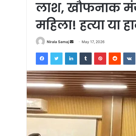
लाश, खौफनाक मंज
महिला! हत्या या ह
Send
Nirala Samaj
May 17, 2026
an
Facebook
Twitter
LinkedIn
Tumblr
Pinterest
Reddit
email