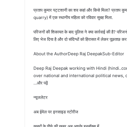
प्रताप कुमार पट्टशानी का शव कहां और किसे मिला? प्रताप 
quarry) में एक स्थानीय महिला को रविवार सुबह मिला.
परिजनों की शिकायत के बाद पुलिस ने क्या कार्रवाई की है? परिजनों
लिए भेज दिया है और दो संदिग्धों को हिरासत में लेकर पूछताछ कर 
About the AuthorDeep Raj DeepakSub-Editor
Deep Raj Deepak working with Hindi (hindi..c
over national and international political news
…और पढ़ें
न्यूजलेटर
अब ईमेल पर इनसाइड स्‍टोर‍ीज
खबरों के पीछे की खबर अब आपके इनबॉक्‍स में