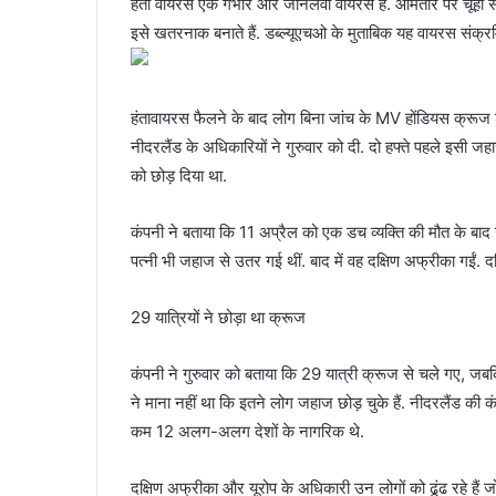
हंता वायरस एक गंभीर और जानलेवा वायरस है. आमतौर पर चूहों से 
इसे खतरनाक बनाते हैं. डब्ल्यूएचओ के मुताबिक यह वायरस संक्रमित
हंतावायरस फैलने के बाद लोग बिना जांच के MV होंडियस क्रू
नीदरलैंड के अधिकारियों ने गुरुवार को दी. दो हफ्ते पहले इसी ज
को छोड़ दिया था.
कंपनी ने बताया कि 11 अप्रैल को एक डच व्यक्ति की मौत के बाद 
पत्नी भी जहाज से उतर गई थीं. बाद में वह दक्षिण अफ्रीका गईं. द
29 यात्रियों ने छोड़ा था क्रूज
कंपनी ने गुरुवार को बताया कि 29 यात्री क्रूज से चले गए, जबक
ने माना नहीं था कि इतने लोग जहाज छोड़ चुके हैं. नीदरलैंड की
कम 12 अलग-अलग देशों के नागरिक थे.
दक्षिण अफ्रीका और यूरोप के अधिकारी उन लोगों को ढूंढ रहे हैं जो