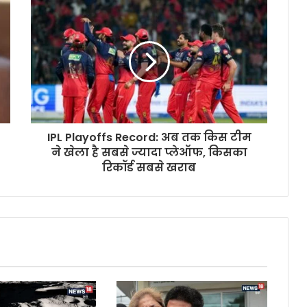
IPL Playoffs Record: अब तक किस टीम
ने खेला है सबसे ज्यादा प्लेऑफ, किसका
रिकॉर्ड सबसे खराब