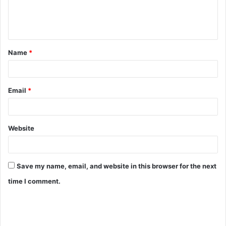
Name
*
Email
*
Website
Save my name, email, and website in this browser for the next
time I comment.