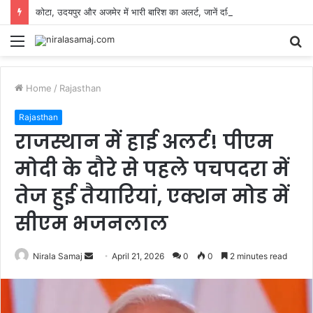
कोटा, उदयपुर और अजमेर में भारी बारिश का अलर्ट, जानें दक्षिण-पूर्वी राजस्थान में कैसा रहेगा मौसम
Menu
S
fo
Home
/
Rajasthan
Rajasthan
राजस्थान में हाई अलर्ट! पीएम
मोदी के दौरे से पहले पचपदरा में
तेज हुई तैयारियां, एक्शन मोड में
सीएम भजनलाल
Send
Nirala Samaj
April 21, 2026
0
0
2 minutes read
an
email