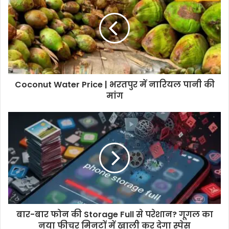
Coconut Water Price | भरतपुर में नारियल पानी की
मांग
बार-बार फोन की Storage Full से परेशान? गूगल का
नया फीचर मिनटों में खाली कर देगा स्पेस