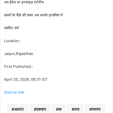
अब ईमेल पर इनसाइड स्‍टोर‍ीज
खबरों के पीछे की खबर अब आपके इनबॉक्‍स में
सबमिट करें
Location :
Jaipur,Rajasthan
First Published :
April 20, 2026, 08:31 IST
Source link
अलरट
एकशन
क
तज
तयरय