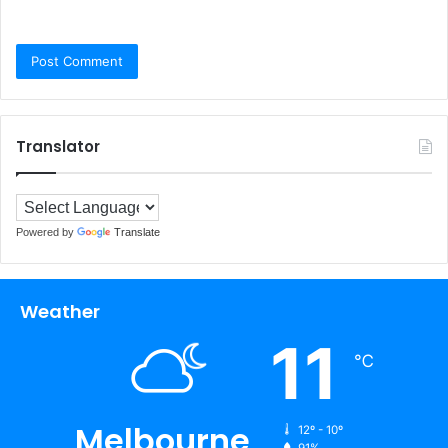
Translator
Powered by
Translate
Weather
11
℃
Melbourne
12º - 10º