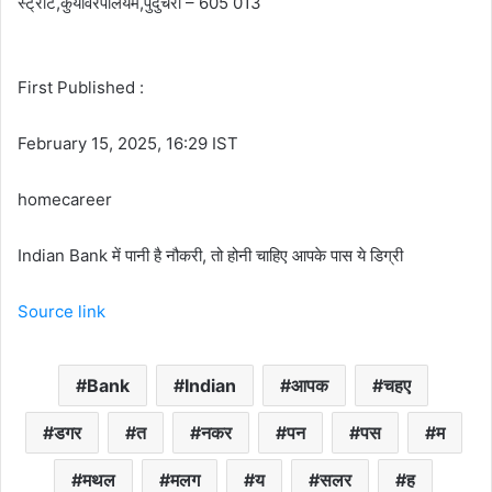
स्ट्रीट,कुयावरपालयम,पुदुचेरी – 605 013
First Published :
February 15, 2025, 16:29 IST
homecareer
Indian Bank में पानी है नौकरी, तो होनी चाहिए आपके पास ये डिग्री
Source link
Bank
Indian
आपक
चहए
डगर
त
नकर
पन
पस
म
मथल
मलग
य
सलर
ह