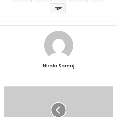
हन
Nirala Samaj