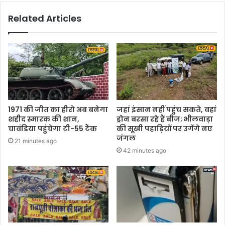
Related Articles
1971 की जीत का हीरो अब बनेगा
जहां इंसान नहीं पहुंच सकते, वहां
शहीद स्मारक की शान,
ड्रोन बरसा रहे हैं बीज; भीलवाड़ा
चावंडिया पहुंचेगा टी-55 टैंक
की सूखी पहाड़ियों पर उगेंगे नए
जंगल
21 minutes ago
42 minutes ago