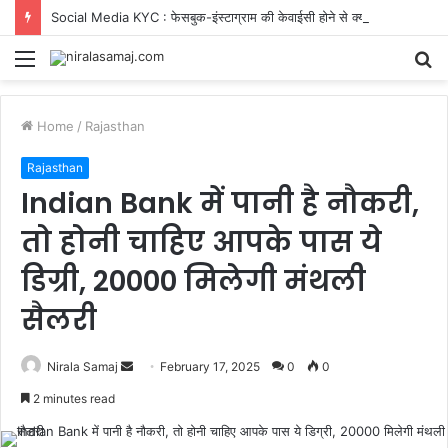
Social Media KYC : फेसबुक-इंस्टाग्राम की केवाईसी होने से क्या रुक सकती है नागपुर जैसी घटना, जिंदगी की जंग लड़ रही 16 साल की लड़की
Menu
S
fo
Home
/
Rajasthan
Rajasthan
Indian Bank में पानी है नौकरी,
तो होनी चाहिए आपके पास ये
डिग्री, 20000 मिलेगी मंथली
सैलरी
Send
Nirala Samaj
February 17, 2025
0
0
an
2 minutes read
email