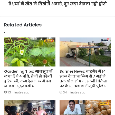
ऐश्वर्या ने खेत में बिखेरी अदाएं, दूर खड़ा देखता रही हीरो
Related Articles
Gardening Tips: मानसून में
Barmer News: बाड़मेर में 14
लगा दें ये 4 पौधे, तेजी से बढ़ेगी
साल के नाबालिग से 7 महीने
हरियाली, कम देखभाल में बन
तक यौन शोषण, सब्जी विक्रेता
जाएगा सुंदर बगीचा
पर केस, तलाश में जुटी पुलिस
13 minutes ago
34 minutes ago