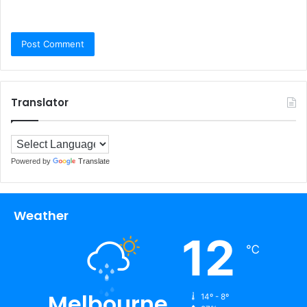
Translator
Powered by
Translate
Weather
12
℃
Melbourne
14º - 8º