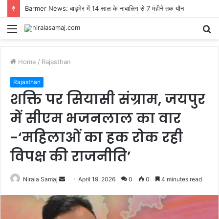
Barmer News: बाड़मेर में 14 साल के नाबालिग से 7 महीने तक यौन शोषण, सब्जी विक्रेता पर केस, तलाश में जुटी पुलिस
Menu
S
fo
Home
/
Rajasthan
Rajasthan
शक्ति पर सियासी संग्राम, जयपुर
में सीएम भजनलाल का वार
-‘महिलाओं का हक रोक रही
विपक्ष की राजनीति’
Send
Nirala Samaj
April 19, 2026
0
0
4 minutes read
an
email