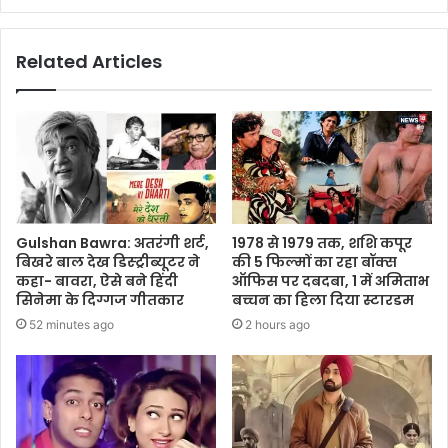
Related Articles
Gulshan Bawra: अतरंगी शर्ट,
1978 से 1979 तक, शशि कपूर
बिखरे बाल देख डिस्ट्रीब्यूटर ने
की 5 फिल्मों का रहा बॉक्स
कहा- बावरा, ऐसे बने हिंदी
ऑफिस पर दबदबा, 1 में अमिताभ
सिनेमा के दिग्गज गीतकार
बच्चन का हिला दिया स्टारडम
52 minutes ago
2 hours ago