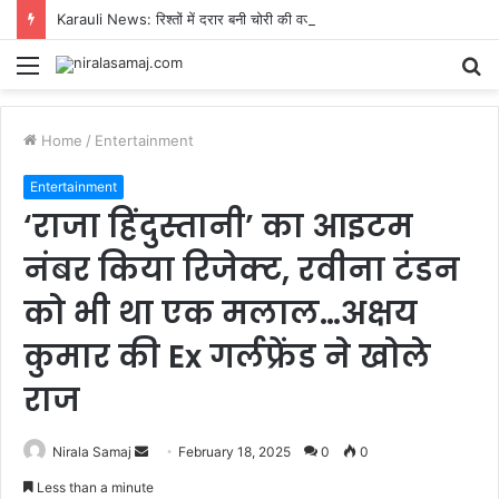
Karauli News: रिश्तों में दरार बनी चोरी की वजह, 50 लाख की चोरी का चौंकाने वाला खुलासा, बड़े भाई ने ही रची थी साजिश
Menu
S
fo
Home
/
Entertainment
Entertainment
‘राजा हिंदुस्तानी’ का आइटम
नंबर किया रिजेक्ट, रवीना टंडन
को भी था एक मलाल…अक्षय
कुमार की Ex गर्लफ्रेंड ने खोले
राज
Send
Nirala Samaj
February 18, 2025
0
0
an
Less than a minute