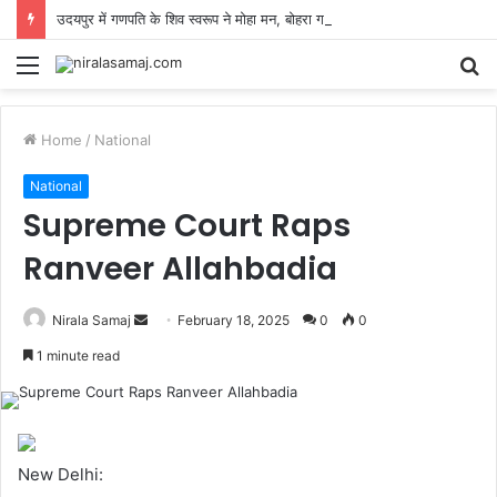
उदयपुर में गणपति के शिव स्वरूप ने मोहा मन, बोहरा गणेश मंदिर में दर्शन को उमड़ा जनसैलाब
Menu
S
fo
Home
/
National
National
Supreme Court Raps
Ranveer Allahbadia
Send
Nirala Samaj
February 18, 2025
0
0
an
1 minute read
email
New Delhi: