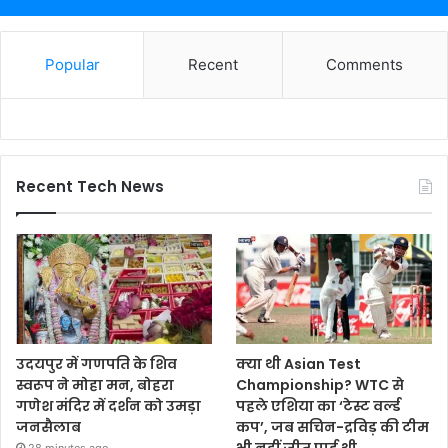
Popular
Recent
Comments
Recent Tech News
उदयपुर में गणपति के शिव
क्या थी Asian Test
स्वरूप ने मोहा मन, बोहरा
Championship? WTC से
गणेश मंदिर में दर्शन को उमड़ा
पहले एशिया का ‘टेस्ट वर्ल्ड
जनसैलाब
कप’, जब सचिन-द्रविड़ की टीम
भी नहीं जीत पाई थी
28 minutes ago