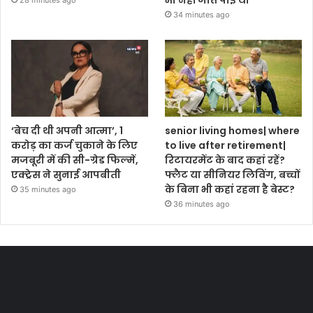
34 minutes ago
‘बेच दी थी अपनी आत्मा’, 1
senior living homes| where
करोड़ का कर्ज चुकाने के लिए
to live after retirement|
मजबूरी में की सी-ग्रेड फिल्में,
रिटायरमेंट के बाद कहां रहें?
एक्ट्रेस ने सुनाई आपबीती
फ्लैट या सीनियर लिविंग, बच्चों
के बिना भी कहां रहना है बेस्ट?
35 minutes ago
36 minutes ago
Most Viewed Posts