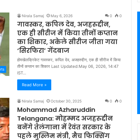
Nirala Samaj
May 6, 2026
0
0
गावस्कर, कपिल देव, अजहरुद्दीन,
एक ही सीरीज में किया तीनों कप्तान
का शिकार, अकेले सीरीज जीता गया
‘सिरफिरा’ गेंदबाज
होमखेलक्रिकेट गावस्कर, कपिल देव, अजहरुद्दीन, एक ही सीरीज में किया
तीनों कप्तान का शिकार Last Updated:May 06, 2026, 14:47
rts
IST…
Read More »
Nirala Samaj
October 30, 2025
0
0
Mohammad Azharuddin
Telangana: मोहम्मद अजहरुद्दीन
बनेंगे तेलंगाना में रेवंत सरकार के
पहले मुस्लिम मंत्री, मैच फिक्सिंग