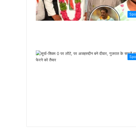
Spo
Spo