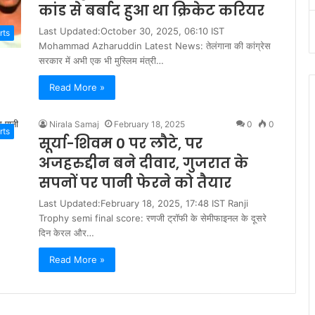
कांड से बर्बाद हुआ था क्रिकेट करियर
Last Updated:October 30, 2025, 06:10 IST
rts
Mohammad Azharuddin Latest News: तेलंगाना की कांग्रेस
सरकार में अभी एक भी मुस्लिम मंत्री…
Read More »
Nirala Samaj
February 18, 2025
0
0
rts
सूर्या-शिवम 0 पर लौटे, पर
अजहरुद्दीन बने दीवार, गुजरात के
सपनों पर पानी फेरने को तैयार
Last Updated:February 18, 2025, 17:48 IST Ranji
Trophy semi final score: रणजी ट्रॉफी के सेमीफाइनल के दूसरे
दिन केरल और…
Read More »