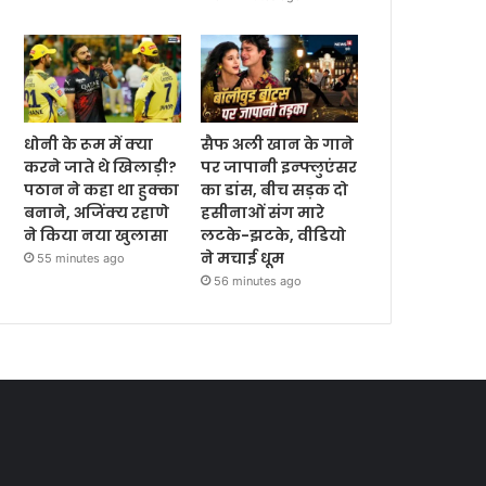
धोनी के रूम में क्या
सैफ अली खान के गाने
करने जाते थे खिलाड़ी?
पर जापानी इन्फ्लुएंसर
पठान ने कहा था हुक्का
का डांस, बीच सड़क दो
बनाने, अजिंक्य रहाणे
हसीनाओं संग मारे
ने किया नया खुलासा
लटके-झटके, वीडियो
ने मचाई धूम
55 minutes ago
56 minutes ago