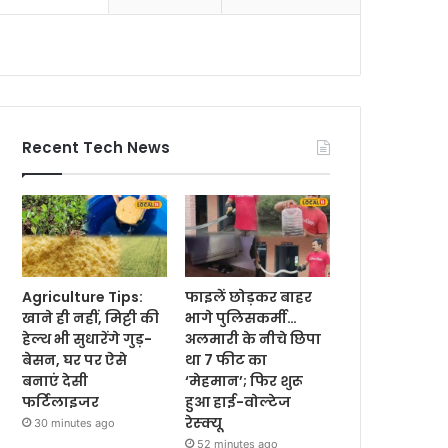
Recent Tech News
Agriculture Tips:
फाइलें छोड़कर बाहर
खाने ही नहीं, मिट्टी की
भागे पुलिसकर्मी…
हेल्थ भी सुधारेंगे गुड़-
अलमारी के नीचे छिपा
बेसन, घर पर ऐसे
था 7 फीट का
बनाएं देसी
‘मेहमान’; फिर शुरू
फर्टिलाइजर
हुआ हाई-वोल्टेज
रेस्क्यू
30 minutes ago
52 minutes ago