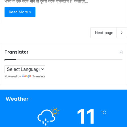
भारत के एक तरफ चीन तो दूसरी तरफ पाकिस्‍तान है. बांग्‍लादेश…
Read More »
Next page
Translator
Powered by
Translate
Weather
11
℃