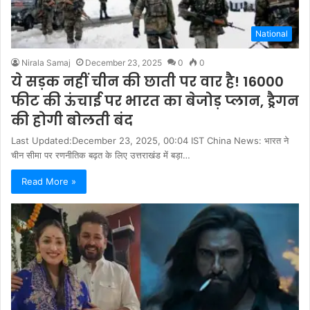
National
Nirala Samaj
December 23, 2025
0
0
ये सड़क नहीं चीन की छाती पर वार है! 16000
फीट की ऊंचाई पर भारत का बेजोड़ प्‍लान, ड्रैगन
की होगी बोलती बंद
Last Updated:December 23, 2025, 00:04 IST China News: भारत ने
चीन सीमा पर रणनीतिक बढ़त के लिए उत्तराखंड में बड़ा…
Read More »