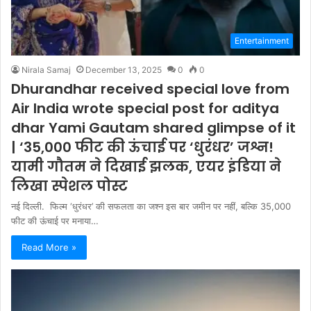
Entertainment
Nirala Samaj
December 13, 2025
0
0
Dhurandhar received special love from
Air India wrote special post for aditya
dhar Yami Gautam shared glimpse of it
| ‘35,000 फीट की ऊंचाई पर ‘धुरंधर’ जश्न!
यामी गौतम ने दिखाई झलक, एयर इंडिया ने
लिखा स्पेशल पोस्ट
नई दिल्ली. फिल्म ‘धुरंधर’ की सफलता का जश्न इस बार जमीन पर नहीं, बल्कि 35,000
फीट की ऊंचाई पर मनाया…
Read More »