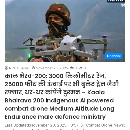
National
Nirala Samaj
November 20, 2025
0
0
काल भैरव-200: 3000 किलोमीटर रेंज,
25000 फीट की ऊंचाई पर भी बुलेट ट्रेन जैसी
रफ्तार, थर-थर कांपेंगे दुश्‍मन – Kaala
Bhairava 200 indigenous Al powered
combat drone Medium Altitude Long
Endurance male defence ministry
Last Updated:November 20, 2025, 13:57 IST Combat Drone News: