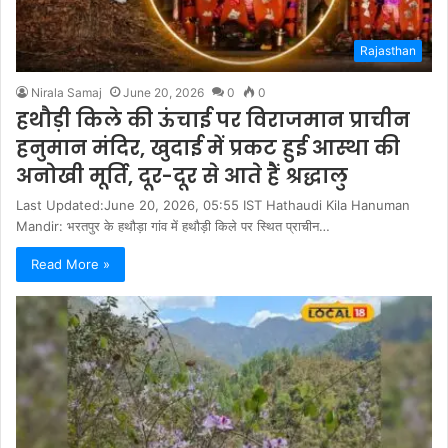
Rajasthan
Nirala Samaj
June 20, 2026
0
0
हथौड़ी किले की ऊंचाई पर विराजमान प्राचीन
हनुमान मंदिर, खुदाई में प्रकट हुई आस्था की
अनोखी मूर्ति, दूर-दूर से आते हैं श्रद्धालु
Last Updated:June 20, 2026, 05:55 IST Hathaudi Kila Hanuman
Mandir: भरतपुर के हथौड़ा गांव में हथौड़ी किले पर स्थित प्राचीन…
Read More »