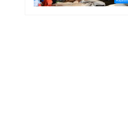
Rajast