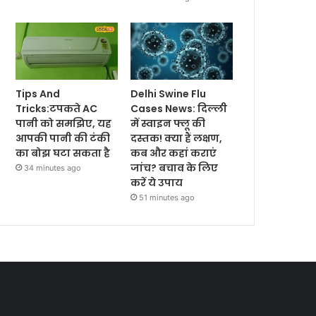
Tips And
Delhi Swine Flu
Tricks:टपकते AC
Cases News: दिल्ली
पानी को समझिए, यह
में स्वाइन फ्लू की
आपकी पानी की टंकी
दस्तक! क्या हैं लक्षण,
का बोझ घटा सकता है
कब और कहां कराएं
जांच? बचाव के लिए
34 minutes ago
करें ये उपाय
51 minutes ago