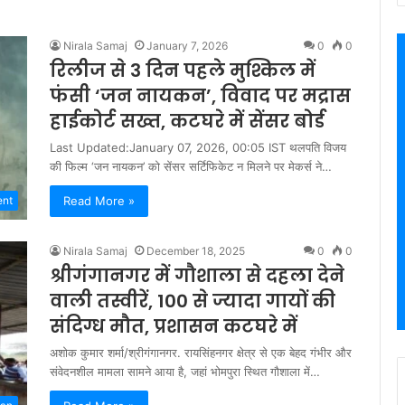
Nirala Samaj
January 7, 2026
0
0
रिलीज से 3 दिन पहले मुश्किल में
फंसी ‘जन नायकन’, विवाद पर मद्रास
हाईकोर्ट सख्त, कटघरे में सेंसर बोर्ड
Last Updated:January 07, 2026, 00:05 IST थलपति विजय
की फिल्म ‘जन नायकन’ को सेंसर सर्टिफिकेट न मिलने पर मेकर्स ने…
Read More »
ent
Nirala Samaj
December 18, 2025
0
0
श्रीगंगानगर में गौशाला से दहला देने
वाली तस्वीरें, 100 से ज्यादा गायों की
संदिग्ध मौत, प्रशासन कटघरे में
अशोक कुमार शर्मा/श्रीगंगानगर. रायसिंहनगर क्षेत्र से एक बेहद गंभीर और
संवेदनशील मामला सामने आया है, जहां भोमपुरा स्थित गौशाला में…