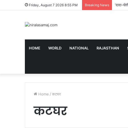
‘दादा-पोत
Friday, August 7 2026 8:55 PM
Breaking News
HOME
WORLD
NATIONAL
RAJASTHAN
Home
/
कटघर
कटघर