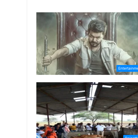
Entertainm