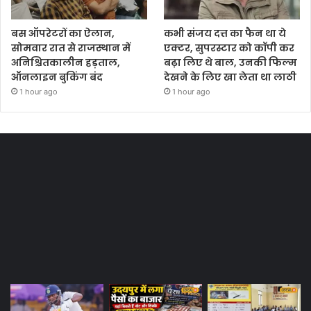
बस ऑपरेटरों का ऐलान,
कभी संजय दत्त का फैन था ये
सोमवार रात से राजस्थान में
एक्टर, सुपरस्टार को कॉपी कर
अनिश्चितकालीन हड़ताल,
बढ़ा लिए थे बाल, उनकी फिल्म
ऑनलाइन बुकिंग बंद
देखने के लिए खा लेता था लाठी
1 hour ago
1 hour ago
Most Viewed Posts
Last Modified Posts