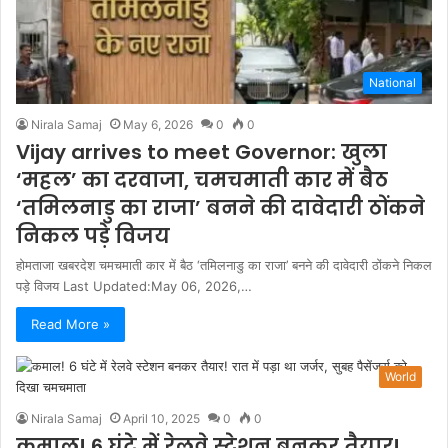
National
Nirala Samaj
May 6, 2026
0
0
Vijay arrives to meet Governor: खुला
‘महल’ का दरवाजा, चमचमाती कार में बैठ
‘तमिलनाडु का राजा’ बनने की दावेदारी ठोंकने
निकल पड़े विजय
होमताजा खबरदेश चमचमाती कार में बैठ ‘तमिलनाडु का राजा’ बनने की दावेदारी ठोंकने निकल
पड़े विजय Last Updated:May 06, 2026,…
Read More »
World
Nirala Samaj
April 10, 2025
0
0
कमाल! 6 घंटे में रेलवे स्टेशन बनकर तैयार!