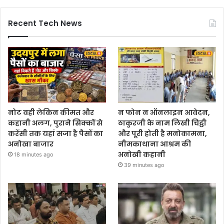
Recent Tech News
नोट वही लेकिन कीमत और
न फोन न ऑनलाइन आवेदन,
कहानी अलग, पुराने सिक्कों से
ठाकुरजी के नाम लिखी चिट्ठी
करेंसी तक यहां सजा है पैसों का
और पूरी होती है मनोकामना,
अनोखा बाजार
नीमकाथाना आश्रम की
अनोखी कहानी
18 minutes ago
39 minutes ago