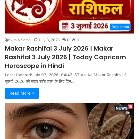
Rajasthan
Nirala Samaj
July 3, 2026
0
0
Makar Rashifal 3 July 2026 | Makar
Rashifal 3 July 2026 | Today Capricorn
Horoscope in Hindi
Last Updated:July 03, 2026, 04:43 IST Aaj Ka Makar Rashifal: 3
जुलाई 2026 को मकर राशि वालों के लिए दिन…
Read More »