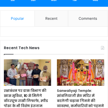
Sat
Sun
Mon
Tue
Wed
Popular
Recent
Comments
Recent Tech News
रक्षाबंधन पर डाक विभाग की
Sanwaliyaji Temple:
खास सुविधा, ₹10 से मिलेंगे
सांवलियाजी सेठ मंदिर में
वॉटरप्रूफ राखी लिफाफे, स्पीड
बदलेगी चढ़ावा गिनने की
पोस्ट के भी विशेष इंतजाम
व्यवस्था, कर्मचारियों को पहनने