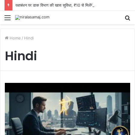
रक्षाबंधन पर डाक विभाग की खास सुविधा, ₹10 से मिलेंगे वॉटरप्रूफ राखी लिफाफे, स्पीड पोस्ट के भी विशेष इंतजाम
Menu
S
fo
Home
/
Hindi
Hindi