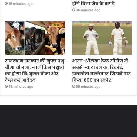
होंगे बिना जेब के कपड़े
15 minutes ago
36 minutes ago
राजस्थान सरकार की मुफ्त पशु
भारत-श्रीलंका टेस्ट सीरीज में
बीमा योजना, जानें किन पशुओं
सबसे ज्यादा रन का रिकॉर्ड,
का होगा निःशुल्क बीमा और
इकलौता बल्लेबाज जिसने पार
कैसे करें आवेदन
किया 600 का स्कोर
58 minutes ago
59 minutes ago
Most Viewed Posts