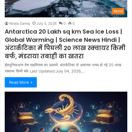
World
Nirala Samaj
July 5, 2026
0
0
Antarctica 20 Lakh sq km Sea Ice Loss |
Global Warming | Science News Hindi |
अंटार्कटिका में पिघली 20 लाख स्क्वायर किमी
बर्फ, मंडराया तबाही का खतरा
होमदुनियाअन्य देश महाविनाश का अलार्म! अंटार्कटिका से अचानक गायब हो गई 20 लाख
स्क्वायर किमी बर्फ Last Updated:July 04, 2026,…
Read More »