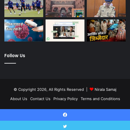
Follow Us
© Copyright 2026, All Rights Reserved |
Nirala Samaj
About Us
Contact Us
Privacy Policy
Terms and Conditions
Twitter
YouTube
Facebook