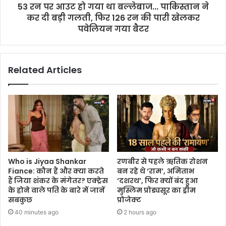
53 रन पर आउट हो गया था बल्लेबाज... पाकिस्तान ने
कर दी बड़ी गलती, फिर 126 रन की पारी खेलकर
पवेलियन गया बैटर
Related Articles
Who is Jiyaa Shankar
रणबीर से पहले ऋतिक रोशन
Fiance: कौन हैं और क्या करते
बन रहे थे ‘राम’, अमिताभ
हैं जिया शंकर के मंगेतर? एक्ट्रेस
‘दशरथ’, फिर क्यों बंद हुआ
के होने वाले पति के बारे में जानें
मुस्लिम प्रोड्यसूर का ड्रीम
सबकुछ
प्रोजेक्ट
40 minutes ago
2 hours ago