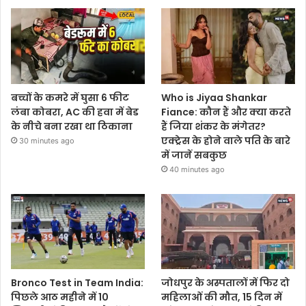
बच्चों के कमरे में घुसा 6 फीट
Who is Jiyaa Shankar
लंबा कोबरा, AC की हवा में बेड
Fiance: कौन हैं और क्या करते
के नीचे बना रखा था ठिकाना
हैं जिया शंकर के मंगेतर?
एक्ट्रेस के होने वाले पति के बारे
30 minutes ago
में जानें सबकुछ
40 minutes ago
Bronco Test in Team India:
जोधपुर के अस्पतालों में फिर दो
पिछले आठ महीने में 10
महिलाओं की मौत, 15 दिन में