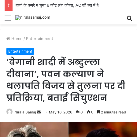
बच्चों के कमरे में घुसा 6 फीट लंबा कोबरा, AC की हवा में बेड के नीचे बना रखा था ठिकाना
Menu
S
fo
Home
/
Entertainment
Entertainment
‘बेगानी शादी में अब्दुल्ला
दीवाना’, पवन कल्याण ने
थलापति विजय से तुलना पर दी
प्रतिक्रिया, बताई सिचुएशन
Send
Nirala Samaj
May 16, 2026
0
0
2 minutes read
an
email