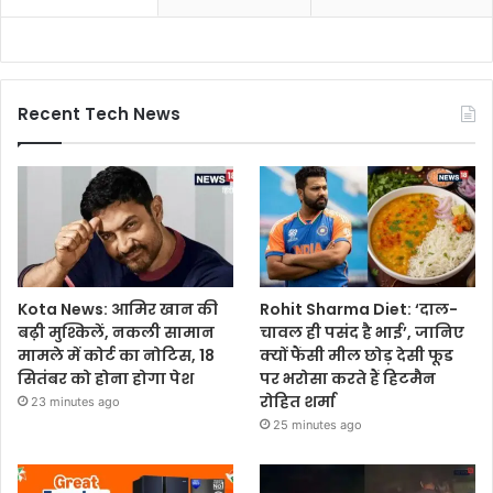
Recent Tech News
Kota News: आमिर खान की
Rohit Sharma Diet: ‘दाल-
बढ़ी मुश्किलें, नकली सामान
चावल ही पसंद है भाई’, जानिए
मामले में कोर्ट का नोटिस, 18
क्यों फैंसी मील छोड़ देसी फूड
सितंबर को होना होगा पेश
पर भरोसा करते हैं हिटमैन
रोहित शर्मा
23 minutes ago
25 minutes ago