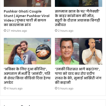
Pushkar Ghati Couple
सलमान खान के घर ‘गैलेक्सी’
Stunt | Ajmer Pushkar Viral
के बाहर कांस्टेबल की मौत,
Video | पुष्कर घाटी में कपल
ड्यूटी के दौरान अचानक बिगड़ी
का खतरनाक स्टंट
तबीयत
27 minutes ago
2 hours ago
‘अविका के लिए दुआ कीजिए’,
‘उनकी विरासत आगे बढ़ाउंगा’,
अस्पताल में भर्ती है ‘आनंदी’, पति
पापा को याद कर रोए प्रदीप
ने शेयर किया वीडियो दिया हेल्थ
रावत के बेटे, सुनाई आखिरी जंग
अपडेट
की कहानी
4 hours ago
5 hours ago