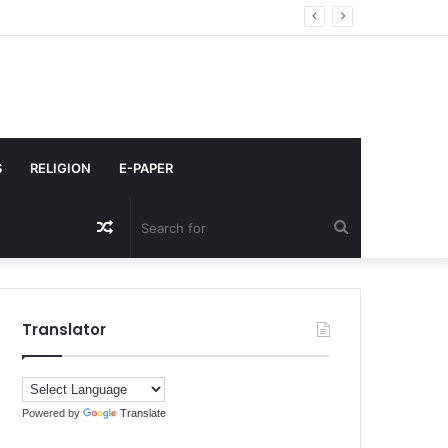
ली-एनसीआर में बारिश के बीच जानें अपडेट
S
RELIGION
E-PAPER
Random
Search
Article
for
Translator
Powered by
Translate