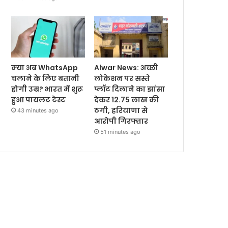
क्या अब WhatsApp
Alwar News: अच्छी
चलाने के लिए बतानी
लोकेशन पर सस्ते
होगी उम्र? भारत में शुरू
प्लॉट दिलाने का झांसा
हुआ पायलट टेस्ट
देकर 12.75 लाख की
ठगी, हरियाणा से
43 minutes ago
आरोपी गिरफ्तार
51 minutes ago