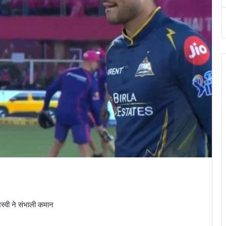
्वी ने संभाली कमान