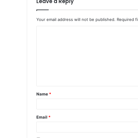
Leave a Reply
Your email address will not be published.
Required f
Name
*
Email
*