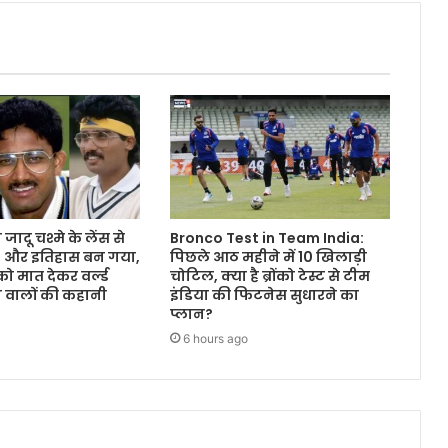
जादू चश्मे के लेंस से
Bronco Test in Team India:
, और इतिहास बन गया,
पिछले आठ महीने में 10 खिलाड़ी
ो मात देकर वर्ल्ड
चोटिल, क्या है ब्रोंको टेस्ट से टीम
ने वालों की कहानी
इंडिया की फिटनेस सुधारने का
प्लान?
6 hours ago