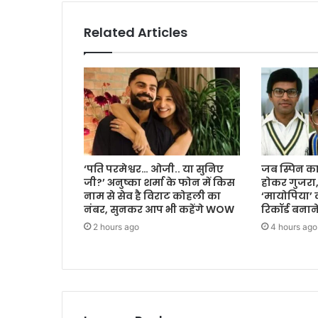
Related Articles
‘पति परमेश्वर… ओजी.. या सुनिए
जब स्पिन का 
जी?’ अनुष्का शर्मा के फोन में किस
होकर गुजरा
नाम से सेव है विराट कोहली का
‘मायोपिया’ क
नंबर, सुनकर आप भी कहेंगे WOW
रिकॉर्ड बना
2 hours ago
4 hours ago