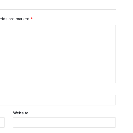
ields are marked
*
Website