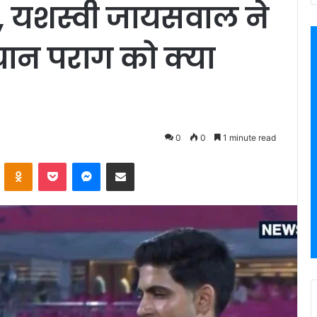
, यशस्वी जायसवाल ने
ान पराग को क्या
0
0
1 minute read
VKontakte
Odnoklassniki
Pocket
Messenger
Share via Email