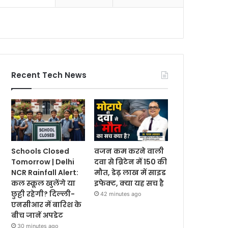
Recent Tech News
Schools Closed
वजन कम करने वाली
Tomorrow | Delhi
दवा से ब्रिटेन में 150 की
NCR Rainfall Alert:
मौत, डेढ़ लाख में साइड
कल स्कूल खुलेंगे या
इफेक्ट, क्या यह सच है
छुट्टी रहेगी? दिल्ली-
42 minutes ago
एनसीआर में बारिश के
बीच जानें अपडेट
30 minutes ago