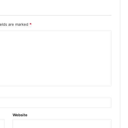
ields are marked
*
Website