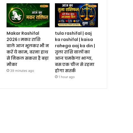
Makar Rashifal
tula rashifal | aaj
2026 I मकर राशि
ka rashifal | kaisa
वाले आज भूलकर भी न
rahega aaj ka din |
करें ये काम, वरना हाथ
तुला राशि वालों का
से निकल सकता है बड़ा
आज चमकेगा भाग्य,
मौका
बस एक चीज से रहना
होगा सतर्क
39 minutes ago
1 hour ago