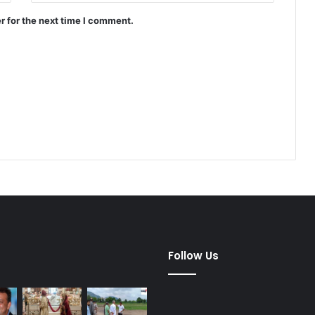
r for the next time I comment.
dified Posts
Follow Us