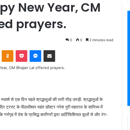
ppy New Year, CM
red prayers.
0
0
2 minutes read
VKontakte
Odnoklassniki
Pocket
Messenger
Share via Email
नववर्ष से एक दिन पहले श्रद्धालुओं की भारी भीड़ उमड़ी. श्रद्धालुओं के
ट्रस्ट के पीठाधीश्वर महंत डॉक्टर नरेश पुरी महाराज के सानिध्य में
भगृह में देश के प्रसिद्ध कारीगरों द्वारा आर्टिफिशियल फूलों से और रंग-