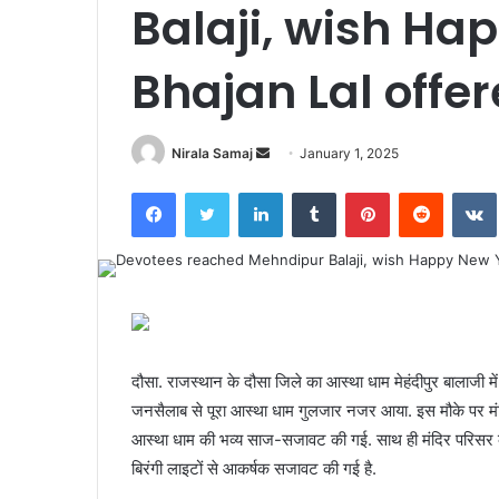
Balaji, wish Ha
Bhajan Lal offe
Send
Nirala Samaj
January 1, 2025
an
Facebook
Twitter
LinkedIn
Tumblr
Pinterest
Reddit
email
दौसा. राजस्थान के दौसा जिले का आस्था धाम मेहंदीपुर बालाजी में 
जनसैलाब से पूरा आस्था धाम गुलजार नजर आया. इस मौके पर मंदिर 
आस्था धाम की भव्य साज-सजावट की गई. साथ ही मंदिर परिसर के गर्
बिरंगी लाइटों से आकर्षक सजावट की गई है.