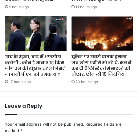
5 hours ago
11 hours ago
‘बच के रहना, बाद में अफसोस
यूक्रेन पर सबसे घातक हमला…
करोगी’, कौन है तानाशाह किम
जब लोग घरों में सो रहे थे, रूस ने
जोंग उन की खूंखार बहन जिसने
कर दी बैलिस्टिक मिसाइलों की
जापानी पीएम को धमकाया?
बौछार, छीन ली 15 जिंदगियां
17 hours ago
23 hours ago
Leave a Reply
Your email address will not be published.
Required fields are
marked
*