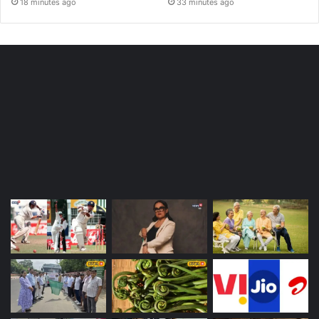
18 minutes ago
33 minutes ago
Most Viewed Posts
Last Modified Posts