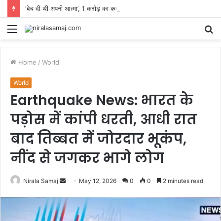
‘बेच दी थी अपनी आत्मा’, 1 करोड़ का कर्ज चुकाने के लिए मजबूरी में की सी-ग्रेड फिल्में, एक्ट्रेस ने सुनाई आपबीती
Menu
S
fo
Home
/
World
World
Earthquake News: भारत के
पड़ोस में कांपी धरती, आधी रात
बाद तिब्बत में जोरदार भूकंप,
नींद से जगकर भागे लोग
Send
Nirala Samaj
May 12, 2026
0
0
2 minutes read
an
email