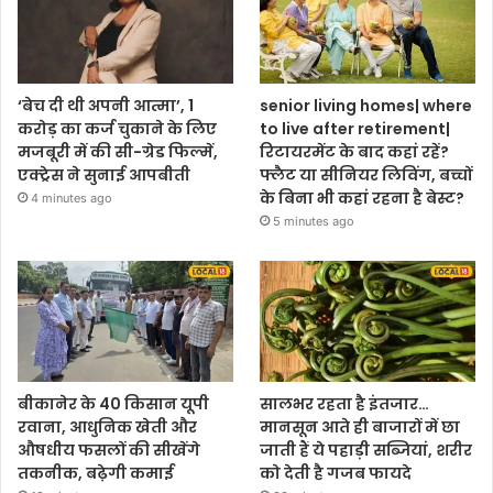
‘बेच दी थी अपनी आत्मा’, 1
senior living homes| where
करोड़ का कर्ज चुकाने के लिए
to live after retirement|
मजबूरी में की सी-ग्रेड फिल्में,
रिटायरमेंट के बाद कहां रहें?
एक्ट्रेस ने सुनाई आपबीती
फ्लैट या सीनियर लिविंग, बच्चों
के बिना भी कहां रहना है बेस्ट?
4 minutes ago
5 minutes ago
बीकानेर के 40 किसान यूपी
सालभर रहता है इंतजार…
रवाना, आधुनिक खेती और
मानसून आते ही बाजारों में छा
औषधीय फसलों की सीखेंगे
जाती हैं ये पहाड़ी सब्जियां, शरीर
तकनीक, बढ़ेगी कमाई
को देती है गजब फायदे