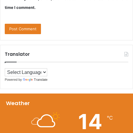
time I comment.
Translator
Powered by
Translate
Weather
14
℃