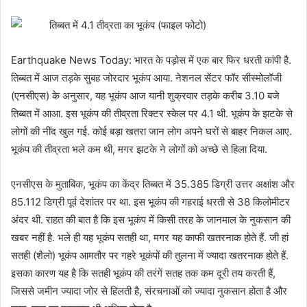
तिब्बत में 4.1 तीव्रता का भूकंप (फाइल फोटो)
Earthquake News Today: भारत के पड़ोस में एक बार फिर धरती कांपी है.
तिब्बत में आज तड़के सुबह जोरदार भूकंप आया. नेशनल सेंटर फॉर सीस्मोलॉजी
(एनसीएस) के अनुसार, यह भूकंप आज यानी शुक्रवार तड़के करीब 3.10 बजे
तिब्बत में आआ. इस भूकंप की तीव्रता रिक्टर स्केल पर 4.1 थी. भूकंप के झटके से
लोगों की नींद खुल गई. कोई बड़ा खतरा जान लोग अपने घरों से बाहर निकल आए.
भूकंप की तीव्रता भले कम थी, मगर झटके ने लोगों को अच्छे से हिला दिया.
एनसीएस के मुताबिक, भूकंप का केंद्र तिब्बत में 35.385 डिग्री उत्तर अक्षांश और
85.112 डिग्री पूर्व देशांतर पर था. इस भूकंप की गहराई धरती से 38 किलोमीटर
अंदर थी. राहत की बात है कि इस भूकंप में किसी तरह के जानमाल के नुकसान की
खबर नहीं है. भले ही यह भूकंप सतही था, मगर यह काफी खतरनाक होते हैं. जी हां
सतही (शैलो) भूकंप आमतौर पर गहरे भूकंपों की तुलना में ज्यादा खतरनाक होते हैं.
इसका कारण यह है कि सतही भूकंप की तरंगें सतह तक कम दूरी तय करती हैं,
जिससे जमीन ज्यादा जोर से हिलती है, संरचनाओं को ज्यादा नुकसान होता है और