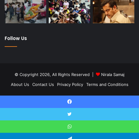
Follow Us
© Copyright 2026, All Rights Reserved |
Nirala Samaj
About Us
Contact Us
Privacy Policy
Terms and Conditions
Twitter
YouTube
Facebook
Twitter
WhatsApp