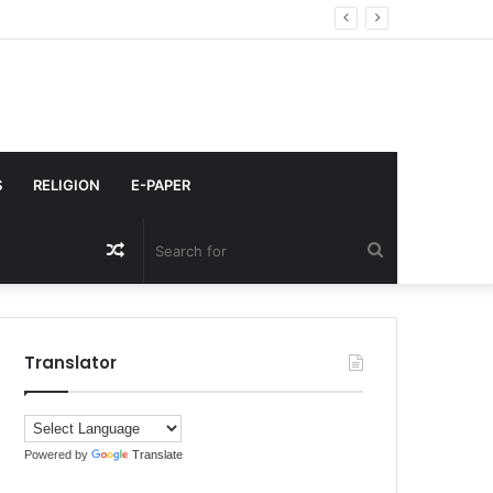
S
RELIGION
E-PAPER
Random
Search
Article
for
Translator
Powered by
Translate