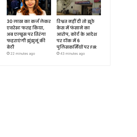
30 लाख का कर्ज लेकर
रिश्वत नहीं दी तो झूठे
एवरेस्ट फतह किया,
केस में फंसाने का
अब एल्ब्रुस पर तिरंगा
आरोप, कोर्ट के आदेश
फहराएंगी झुंझुनूं की
पर टोंक में 6
बेटी
पुलिसकर्मियों पर FIR
22 minutes ago
43 minutes ago