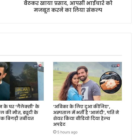
बैठकर खाया प्रसाद, आपसी भाईचारे को
मजबूत करने का लिया संकल्प
े घर ‘गैलेक्सी’ के
‘अविका के लिए दुआ कीजिए’,
बल की मौत, ड्यूटी के
अस्पताल में भर्ती है ‘आनंदी’, पति ने
क बिगड़ी तबीयत
शेयर किया वीडियो दिया हेल्थ
अपडेट
5 hours ago