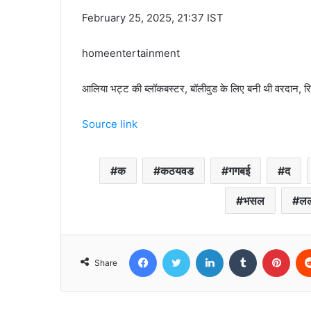
February 25, 2025, 21:37 IST
homeentertainment
आलिया भट्ट की ब्लॉकबस्टर, बॉलीवुड के लिए बनी थी वरदान, र
Source link
क
कठयवड
गगबई
द
भसल
ल
Facebook
Twitter
LinkedIn
Tumblr
Pint
Share