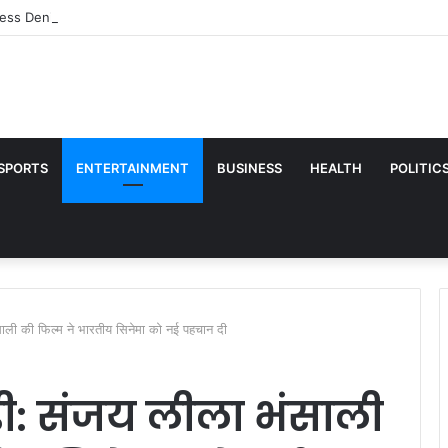
ess Denied
SPORTS
ENTERTAINMENT
BUSINESS
HEALTH
POLITIC
ंसाली की फिल्म ने भारतीय सिनेमा को नई पहचान दी
़ी: संजय लीला भंसाली