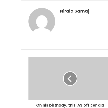
Nirala Samaj
On his birthday, this IAS officer did