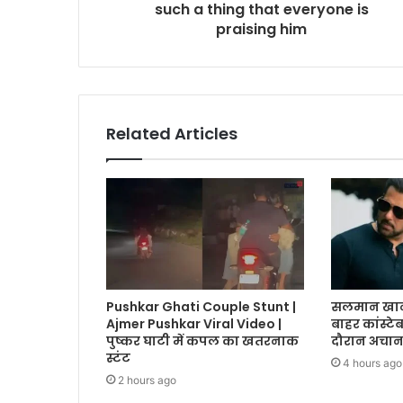
such a thing that everyone is
praising him
Related Articles
Pushkar Ghati Couple Stunt |
सलमान खान क
Ajmer Pushkar Viral Video |
बाहर कांस्टे
पुष्कर घाटी में कपल का खतरनाक
दौरान अचान
स्टंट
4 hours ago
2 hours ago