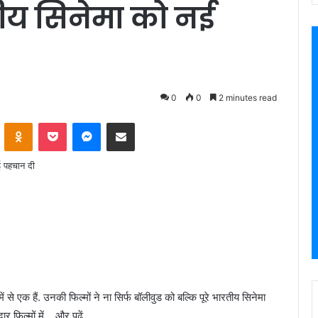
ीय सिनेमा को नई
0
0
2 minutes read
VKontakte
Odnoklassniki
Pocket
Messenger
Share via Email
से एक हैं. उनकी फिल्मों ने ना सिर्फ बॉलीवुड को बल्कि पूरे भारतीय सिनेमा
र फिल्मों में …और पढ़ें