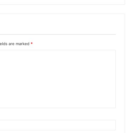
ields are marked
*