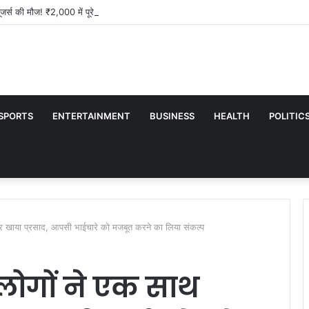
ूजर्स की मौज! ₹2,000 में पूरे साल 15 OTT और 365GB डेटा, 1,000+ लाइव चैनल भी मिलेंग
SPORTS
ENTERTAINMENT
BUSINESS
HEALTH
POLITIC
ठकर खाया प्रसाद, आपसी भाईचारे को मजबूत करने का लिया संकल्प
ं लोगों ने एक साथ