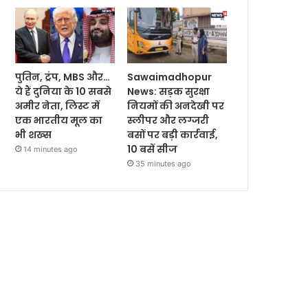
पुतिन, ट्रंप, MBS और…
Sawaimadhopur
ये हैं दुनिया के 10 सबसे
News: सड़क सुरक्षा
अमीर नेता, लिस्ट में
नियमों की अनदेखी पर
एक भारतीय मूल का
स्लीपर और लग्जरी
भी शख्स
बसों पर बड़ी कार्रवाई,
10 बसें सीज
14 minutes ago
35 minutes ago