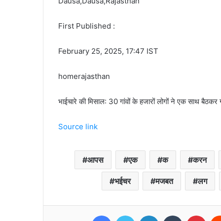
Dausa,Dausa,Rajasthan
First Published :
February 25, 2025, 17:47 IST
homerajasthan
भाईचारे की मिसाल: 30 गांवों के हजारों लोगों ने एक साथ बैठकर 
Source link
आपस
एक
क
करन
भईचर
मजबत
लग
Facebook
Twitter
LinkedIn
Tumblr
Pint