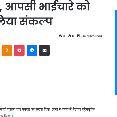
द, आपसी भाईचारे को
िया संकल्प
0
0
2 minutes read
VKontakte
Odnoklassniki
Pocket
Messenger
Share via Email
्रसादी ग्रहण कर एकता का संदेश दिया. लोगों ने पंगत में बैठकर प्रेमपूर्वक
्प लिया.
X