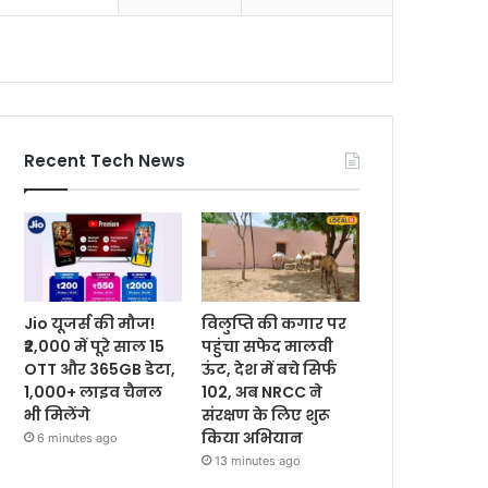
Recent Tech News
Jio यूजर्स की मौज!
विलुप्ति की कगार पर
₹2,000 में पूरे साल 15
पहुंचा सफेद मालवी
OTT और 365GB डेटा,
ऊंट, देश में बचे सिर्फ
1,000+ लाइव चैनल
102, अब NRCC ने
भी मिलेंगे
संरक्षण के लिए शुरू
किया अभियान
6 minutes ago
13 minutes ago