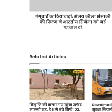
गंगूबाई काठियावाड़ी: संजय लीला भंसाली
की फिल्म ने भारतीय सिनेमा को नई
पहचान दी
Related Articles
विलुप्ति की कगार पर पहुंचा सफेद
Sawaimadh
मालवी ऊंट, देश में बचे सिर्फ 102,
सुरक्षा नियम