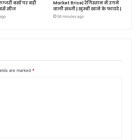
ग्जरी बसों पर बड़ी
Market Rrice| रेगिस्तान में उगने
 बसें सीज
वाली सब्जी | खुम्बी खाने के फायदे |
 ago
56 minutes ago
ields are marked
*