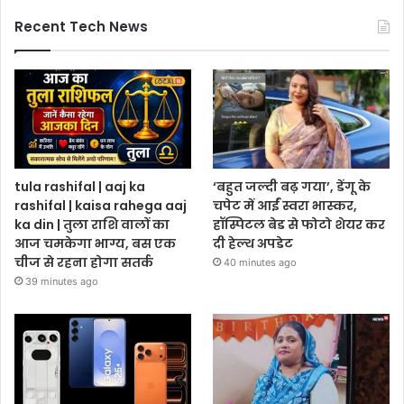
Recent Tech News
tula rashifal | aaj ka
‘बहुत जल्दी बढ़ गया’, डेंगू के
rashifal | kaisa rahega aaj
चपेट में आईं स्वरा भास्कर,
ka din | तुला राशि वालों का
हॉस्पिटल बेड से फोटो शेयर कर
आज चमकेगा भाग्य, बस एक
दी हेल्थ अपडेट
चीज से रहना होगा सतर्क
40 minutes ago
39 minutes ago