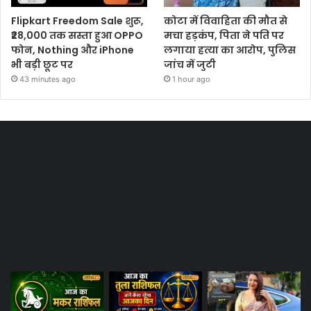
Flipkart Freedom Sale शुरू,
कोटा में विवाहिता की मौत से
₹28,000 तक सस्ता हुआ OPPO
मचा हड़कंप, पिता ने पति पर
फोन, Nothing और iPhone
लगाया हत्या का आरोप, पुलिस
भी बड़ी छूट पर
जांच में जुटी
43 minutes ago
1 hour ago
Most Viewed Posts
Last Modified Posts