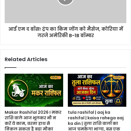
आई एम द बॉस! ट्रंप का किम जोंग को मैसेज, कोरिया में
गरजे अमेरिकी B-1B बॉम्बर
Related Articles
Makar Rashifal 2026 I मकर
tula rashifal | aaj ka
राशि वाले आज भूलकर भी न
rashifal | kaisa rahega aaj
करें ये काम, वरना हाथ से
ka din | तुला राशि वालों का
निकल सकता है बड़ा मौका
आज चमकेगा भाग्य, बस एक