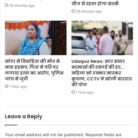
चीज से रहना होगा सतर्क
18 minutes ago
39 minutes ago
कोटा में विवाहिता की मौत से
Udaipur News: कार सवार
मचा हड़कंप, पिता ने पति पर
बदमाशों की दबंगई की हद…
लगाया हत्या का आरोप, पुलिस
महिला को टक्कर मारकर
जांच में जुटी
कुचला, CCTV ने खोली वारदात
की पोल
1 hour ago
1 hour ago
Leave a Reply
Your email address will not be published.
Required fields are