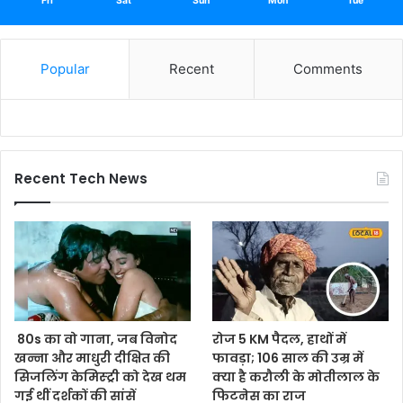
Fri
Sat
Sun
Mon
Tue
Popular
Recent
Comments
Recent Tech News
80s का वो गाना, जब विनोद
रोज 5 KM पैदल, हाथों में
खन्ना और माधुरी दीक्षित की
फावड़ा; 106 साल की उम्र में
सिजलिंग केमिस्ट्री को देख थम
क्या है करौली के मोतीलाल के
गई थीं दर्शकों की सांसें
फिटनेस का राज