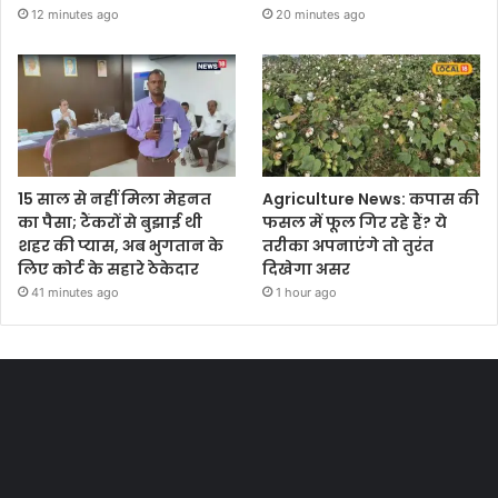
12 minutes ago
20 minutes ago
15 साल से नहीं मिला मेहनत
Agriculture News: कपास की
का पैसा; टैंकरों से बुझाई थी
फसल में फूल गिर रहे हैं? ये
शहर की प्यास, अब भुगतान के
तरीका अपनाएंगे तो तुरंत
लिए कोर्ट के सहारे ठेकेदार
दिखेगा असर
41 minutes ago
1 hour ago
Most Viewed Posts