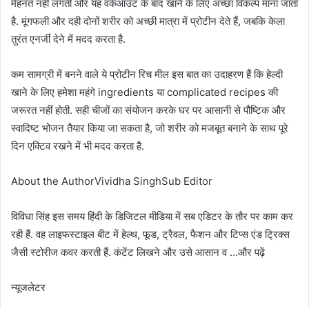
मेहनत नहीं लगती और यह वर्कआउट के बाद खाने के लिए अच्छा विकल्प माना जाता
है. मूंगफली और दही दोनों शरीर को अच्छी मात्रा में प्रोटीन देते हैं, जबकि केला
तुरंत एनर्जी देने में मदद करता है.
कम सामग्री में बनने वाले ये प्रोटीन रिच मील इस बात का उदाहरण हैं कि हेल्दी
खाने के लिए हमेशा महंगे ingredients या complicated recipes की
जरूरत नहीं होती. सही चीजों का संयोजन करके घर पर आसानी से पौष्टिक और
स्वादिष्ट भोजन तैयार किया जा सकता है, जो शरीर को मजबूत बनाने के साथ पूरे
दिन एक्टिव रखने में भी मदद करता है.
About the AuthorVividha SinghSub Editor
विविधा सिंह इस समय हिंदी के डिजिटल मीडिया में सब एडिटर के तौर पर काम कर
रही हैं. वह लाइफस्टाइल बीट में हेल्थ, फूड, ट्रैवल, फैशन और टिप्स एंड ट्रिक्स
जैसी स्टोरीज कवर करती हैं. कंटेंट लिखने और उसे आसान व …और पढ़ें
न्यूजलेटर