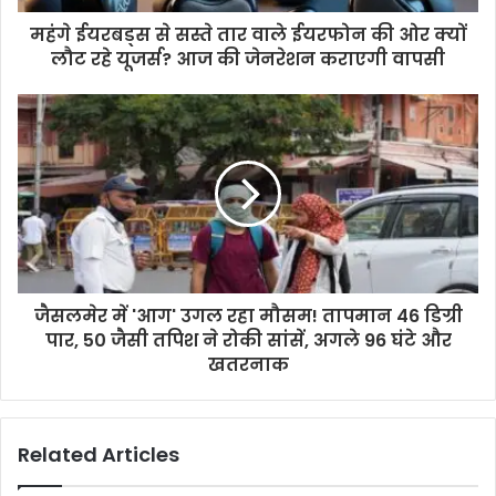
महंगे ईयरबड्स से सस्ते तार वाले ईयरफोन की ओर क्यों
लौट रहे यूजर्स? आज की जेनरेशन कराएगी वापसी
जैसलमेर में 'आग' उगल रहा मौसम! तापमान 46 डिग्री
पार, 50 जैसी तपिश ने रोकी सांसें, अगले 96 घंटे और
खतरनाक
Related Articles