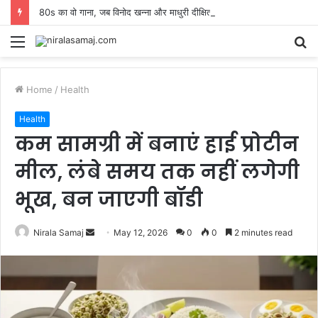
80s का वो गाना, जब विनोद खन्ना और माधुरी दीक्षित की सिजलिंग केमिस्ट्री को देख थम गई थीं दर्शकों की सांसें
Menu
S
fo
Home
/
Health
Health
कम सामग्री में बनाएं हाई प्रोटीन
मील, लंबे समय तक नहीं लगेगी
भूख, बन जाएगी बॉडी
Send
Nirala Samaj
May 12, 2026
0
0
2 minutes read
an
email