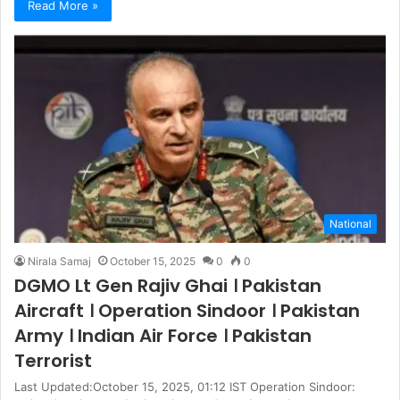
Read More »
National
Nirala Samaj
October 15, 2025
0
0
DGMO Lt Gen Rajiv Ghai । Pakistan
Aircraft । Operation Sindoor । Pakistan
Army । Indian Air Force । Pakistan
Terrorist
Last Updated:October 15, 2025, 01:12 IST Operation Sindoor: