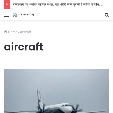
राजस्थान का अनोखा धार्मिक स्थल, यहां 400 साल पुरानी है जीवित समाधि, लकवा मरीज मांगते हैं मन्नत
Menu
S
fo
Home
/
aircraft
aircraft