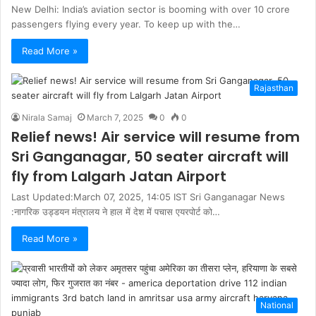
New Delhi: India’s aviation sector is booming with over 10 crore
passengers flying every year. To keep up with the…
Read More »
Rajasthan
Nirala Samaj
March 7, 2025
0
0
Relief news! Air service will resume from
Sri Ganganagar, 50 seater aircraft will
fly from Lalgarh Jatan Airport
Last Updated:March 07, 2025, 14:05 IST Sri Ganganagar News
:नागरिक उड्डयन मंत्रालय ने हाल में देश में पचास एयरपोर्ट को…
Read More »
National