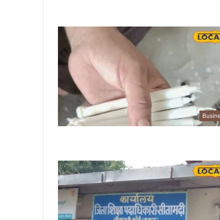
Busin