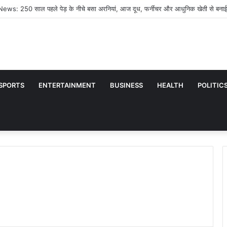
्कुल भी कूल नहीं है’, आमिर खान को इग्नोर करने के दावे पर भड़कीं प्रीति जिंटा, वायरल वीडियो पर 
SPORTS
ENTERTAINMENT
BUSINESS
HEALTH
POLITIC