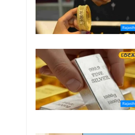
Rajast
Rajast