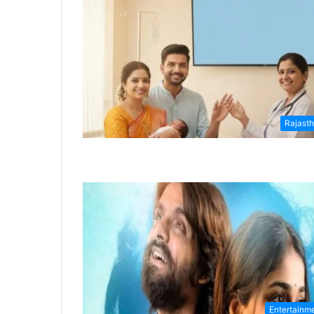
Rajast
Entertainm