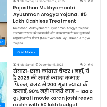
Nirala Samaj
December 12, 2025
0
0
Rajasthan Mukhyamantri
Ayushman Arogya Yojana . ₹25
Lakh Cashless Treatment
Rajasthan Mukhyamantri Ayushman Arogya Yojana:
राजस्थान सरकार की महत्वाकांक्षी और जनकल्याणकारी पहल मुख्यमंत्री
आयुष्मान आरोग्य योजना (Mukhyamantri Ayushman Arogya
han
Yojana…
Read More »
Nirala Samaj
December 5, 2025
0
0
सैयारा-छावा कांतारा चैप्टर 1 नहीं, ये
है 2025 की सबसे ज्यादा कमाऊ
फिल्म, बजट से 200 गुना ज्यादा की
कमाई, 90% नहीं जानते नाम – laalo
gujarati movie karan joshi reeva
rachh with 50 lakh budget
ent