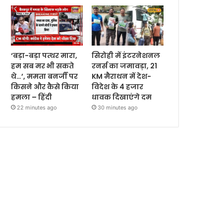
‘बड़ा-बड़ा पत्थर मारा,
सिरोही में इंटरनेशनल
हम सब मर भी सकते
रनर्स का जमावड़ा, 21
थे…’, ममता बनर्जी पर
KM मैराथन में देश-
किसने और कैसे किया
विदेश के 4 हजार
हमला – हिंदी
धावक दिखाएंगे दम
22 minutes ago
30 minutes ago