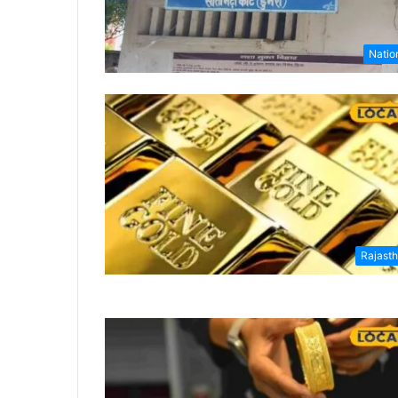
Natio
Rajast