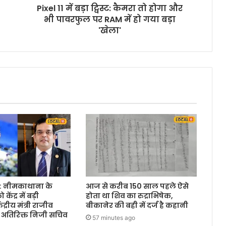
Pixel 11 में बड़ा ट्विस्ट: कैमरा तो होगा और
भी पावरफुल पर RAM में हो गया बड़ा
'खेला'
: नीमकाथाना के
आज से करीब 150 साल पहले ऐसे
केंद्र में बड़ी
होता था शिव का रुद्राभिषेक,
ंद्रीय मंत्री राजीव
बीकानेर की बही में दर्ज है कहानी
े अतिरिक्त निजी सचिव
57 minutes ago