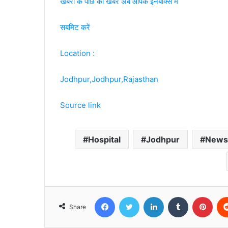
खबरों के पीछे की खबर अब आपके इनबॉक्‍स में
सबमिट करें
Location :
Jodhpur,Jodhpur,Rajasthan
Source link
Hospital
Jodhpur
News
Facebook
Twitter
LinkedIn
Tumblr
Pint
Share