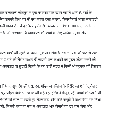
ाजधानी जोधपुर से एक प्रेरणादायक खबर सामने आती है. यहाँ के
बल्कि उनकी शिक्षा का भी पूरा ख्याल रखा जाएगा. ‘केयरगिवर्स आशा सोसाइटी’
सिंघवी मानव सेवा केंद्र के सहयोग से ‘उपचार संग शिक्षा’ नामक एक अभिनव
ार है, जो अस्पताल के वातावरण को बच्चों के लिए अधिक सुलभ और
के कारण बच्चों की पढ़ाई का काफी नुकसान होता है. इस समस्या को जड़ से खत्म
 घंटे की विशेष कक्षाएं दी जाएंगी. इन कक्षाओं का मुख्य उद्देश्य बच्चों को
अस्पताल से छुट्टी मिलने के बाद उन्हें स्कूल में किसी भी प्रकार की पिछड़न
ा विधिवत शुभारंभ डॉ. एस. एन. मेडिकल कॉलेज के प्रिंसिपल एवं कंट्रोलर
द माथुर सहित चिकित्सा जगत की कई बड़ी हस्तियां मौजूद रहीं. बच्चों को पढ़ाने की
 स्थिति को ध्यान में रखते हुए ‘बेडसाइड’ और छोटे समूहों में शिक्षा देंगी. यह शिक्षा
ी, जिससे बच्चों के मन से अस्पताल और बीमारी का डर कम होगा और