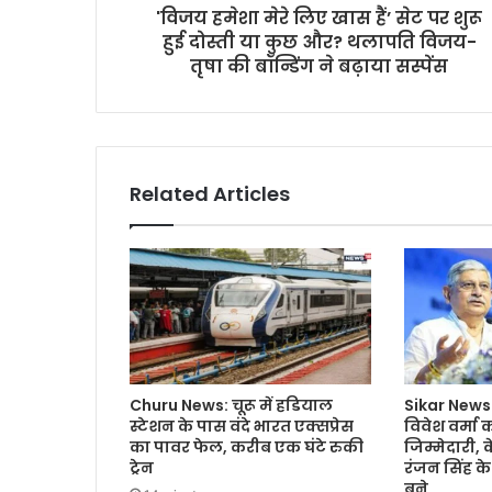
'विजय हमेशा मेरे लिए खास हैं’ सेट पर शुरू
हुई दोस्ती या कुछ और? थलापति विजय-
तृषा की बॉन्डिंग ने बढ़ाया सस्पेंस
Related Articles
Churu News: चूरू में हडियाल
Sikar News
स्टेशन के पास वंदे भारत एक्सप्रेस
विवेश वर्मा को 
का पावर फेल, करीब एक घंटे रुकी
जिम्मेदारी, के
ट्रेन
रंजन सिंह क
बने