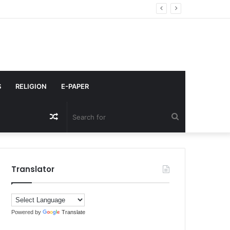
 अतिरिक्त निजी सचिव बने
S
RELIGION
E-PAPER
Random
Search
Article
for
Translator
Powered by
Translate