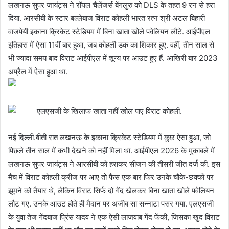
लखनऊ सुपर जायंट्स ने रॉयल चैलेंजर्स बेंगलुरु को DLS के तहत 9 रन से हरा
दिया. आरसीबी के स्टार बल्लेबाज विराट कोहली भारत रत्न श्री अटल बिहारी
वाजपेयी इकाना क्रिकेट स्टेडियम में बिना खाता खोले पवेलियन लौटे. आईपीएल
इतिहास में ऐसा 11वीं बार हुआ, जब कोहली डक का शिकार हुए. वहीं, तीन साल से
भी ज्यादा समय बाद विराट आईपीएल में शून्य पर आउट हुए हैं. आखिरी बार 2023
अप्रैल में ऐसा हुआ था.
एलएसजी के खिलाफ खाता नहीं खोल पाए विराट कोहली.
नई दिल्ली.बीती रात लखनऊ के इकाना क्रिकेट स्टेडियम में कुछ ऐसा हुआ, जो
पिछले तीन साल में कभी देखने को नहीं मिला था. आईपीएल 2026 के मुकाबले में
लखनऊ सुपर जायंट्स ने आरसीबी को हराकर सीजन की तीसरी जीत दर्ज की. इस
मैच में विराट कोहली क्रीज पर आए तो फैंस एक बार फिर उनके चौके-छक्कों पर
झूमने को तैयार थे, लेकिन विराट सिर्फ दो गेंद खेलकर बिना खाता खोले पवेलियन
लौट गए. उनके आउट होते ही मैदान पर अजीब सा सन्नाटा पसर गया. एलएसजी
के युवा तेज गेंदबाज प्रिंस यादव ने एक ऐसी लाजवाब गेंद फेंकी, जिसका खुद विराट