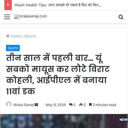
Heart Health Tips: अगर आपको भी रखना है दिल को फिट और जवान, तो जरूर करें ये काम
Menu
S
fo
Home
/
Sports
Sports
तीन साल में पहली बार… यूं
सबको मायूस कर लौटे विराट
कोहली, आईपीएल में बनाया
11वां डक
Send
Nirala Samaj
May 8, 2026
0
0
2 minutes read
an
email