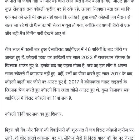
के पास भी जवाब नहीं था और वह चारों खाने चित होकर बोल्ड हो गए. आउट होने के
कुछ सेकंड्स तक कोहली क्रीज पर ही रुके रहे. उनका रिएक्शन बता रहा था कि
एक पल को उन्हें भी समझ नहीं आया कि आखिरी हुआ क्या? कोहली जब मैदान से
बाहर जा रहे थे तो फैंस का भी चेहरा मायूस हो गया, क्योंकि वह अपनी हीरो से एक
और बड़ी मैच विनिंग पारी देखने आए थे.
तीन साल में पहली बार हुआ ऐसाविराट आईपीएल में 46 पारियों के बाद जीरो पर
आउट हुए हैं. कोहली ‘डक’ पर आखिरी बार साल 2023 में राजस्थान रॉयल्स के
खिलाफ आउट हुए थे. इसके बाद यह पहला मौका है, जब वह इस लीग में अपना
खाता खोलने में कामयाब नहीं हुए. वहीं, रनों का पीछा करते हुए साल 2017 के बाद
कोहली पहली बार जीरो पर आउट हुए हैं. 2017 में कोलकाता नाइट राइडर्स के
खिलाफ चेज करते हुए कोहली बिना खाता खोले आउट हुए थे. कुल मिलाकर यह
आईपीएल में विराट कोहली का 11वां डक है.
कोहली 11वीं बार डक का हुए शिकार.
प्रिंस की गेंद और ‘किंग’ की विदाईपारी की शुरुआत में जब विराट कोहली क्रीज पर
उतरे, तो शोर सातवें आसमान पर था, लेकिन जैसे ही प्रिंस यादव की गेंद पर विराट