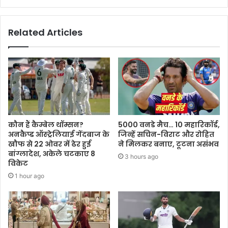
Related Articles
कौन हैं कैम्बेल थॉम्सन?
5000 वनडे मैच… 10 महारिकॉर्ड,
अनकैप्ड ऑस्ट्रेलियाई गेंदबाज के
जिन्हें सचिन-विराट और रोहित
खौफ से 22 ओवर में ढेर हुई
ने मिलकर बनाए, टूटना असंभव
बांग्लादेश, अकेले चटकाए 8
3 hours ago
विकेट
1 hour ago