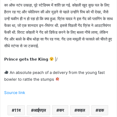
का ऑफ स्टंप उखड़ा, पूरे स्टेडियम में शांति छा गई. कोहली खुद कुछ पल के लिए
हैरान रह गए और पवेलियन की ओर मुड़ने से पहले उन्होंने पिच को भी देखा, जैसे
उन्हें यकीन ही न हो रहा हो कि क्या हुआ. प्रिंस यादव ने इस गेंद को प्लानिंग के साथ
फेंका था, जो एक शानदार इन-स्विंगर थी. इससे पिछली गेंद प्रिंस ने आउटस्विंगर
फेंकी थी. विराट कोहली ने गेंद को डिफेंड करने के लिए बल्ला नीचे लाया, लेकिन
गेंद और बल्ले के बीच थोड़ा सा गैप रह गया. गेंद उस मामूली से फासले को चीरते हुए
सीधे स्टंप्स से जा टकराई.
𝗣𝗿𝗶𝗻𝗰𝗲 𝗴𝗲𝘁𝘀 𝘁𝗵𝗲 𝗞𝗶𝗻𝗴
|/
An absolute peach of a delivery from the young fast
bowler to rattle the stumps
Source link
11व
आईपएल
कर
कहल
डक