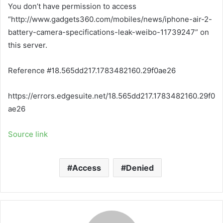
You don’t have permission to access
“http://www.gadgets360.com/mobiles/news/iphone-air-2-
battery-camera-specifications-leak-weibo-11739247” on
this server.
Reference #18.565dd217.1783482160.29f0ae26
https://errors.edgesuite.net/18.565dd217.1783482160.29f0
ae26
Source link
Access
Denied