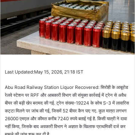
Last Updated:May 15, 2026, 21:18 IST
Abu Road Railway Station Liquor Recovered: सिरोही के आबूरोड
रेलवे स्टेशन पर RPF और आबकारी विभाग की संयुक्त कार्रवाई में ट्रेन से अवैध
बीयर की बड़ी खेप बरामद की गई. ट्रेन संख्या-19224 के कोच S-3 में लावारिस
कट्टा मिलने पर जांच की गई, जिसमें 52 बीयर कैन पाए गए. कुल मात्रा लगभग
26000 एमएल और कीमत करीब 7240 रुपये बताई गई है. किसी यात्री ने दावा
नहीं किया, जिसके बाद अवकारी विभाग ने अज्ञात के खिलाफ प्राथमिकी दर्ज कर
मामले की जांच शुरू कर दी है.