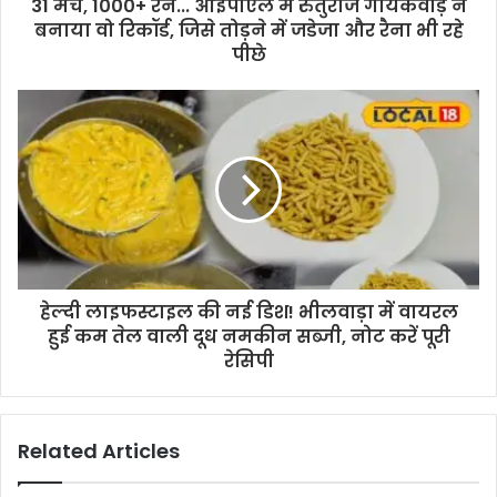
31 मैच, 1000+ रन... आईपीएल में रुतुराज गायकवाड़ ने
बनाया वो रिकॉर्ड, जिसे तोड़ने में जडेजा और रैना भी रहे
पीछे
हेल्दी लाइफस्टाइल की नई डिश! भीलवाड़ा में वायरल
हुई कम तेल वाली दूध नमकीन सब्जी, नोट करें पूरी
रेसिपी
Related Articles