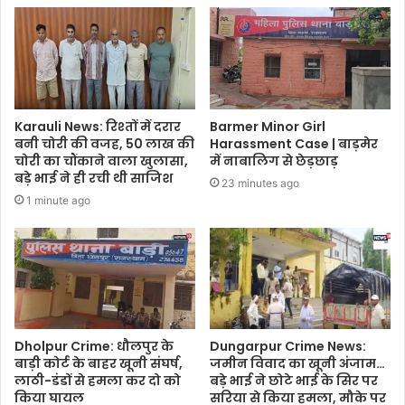
Karauli News: रिश्तों में दरार
Barmer Minor Girl
बनी चोरी की वजह, 50 लाख की
Harassment Case | बाड़मेर
चोरी का चौंकाने वाला खुलासा,
में नाबालिग से छेड़छाड़
बड़े भाई ने ही रची थी साजिश
23 minutes ago
1 minute ago
Dholpur Crime: धौलपुर के
Dungarpur Crime News:
बाड़ी कोर्ट के बाहर खूनी संघर्ष,
जमीन विवाद का खूनी अंजाम…
लाठी-डंडों से हमला कर दो को
बड़े भाई ने छोटे भाई के सिर पर
किया घायल
सरिया से किया हमला, मौके पर