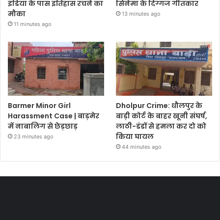
इंडिया के पास इतिहास रचने का
सिनेमा के दिग्गज गीतकार
मौका
13 minutes ago
11 minutes ago
Barmer Minor Girl
Dholpur Crime: धौलपुर के
Harassment Case | बाड़मेर
बाड़ी कोर्ट के बाहर खूनी संघर्ष,
में नाबालिग से छेड़छाड़
लाठी-डंडों से हमला कर दो को
किया घायल
23 minutes ago
44 minutes ago
Most Viewed Posts