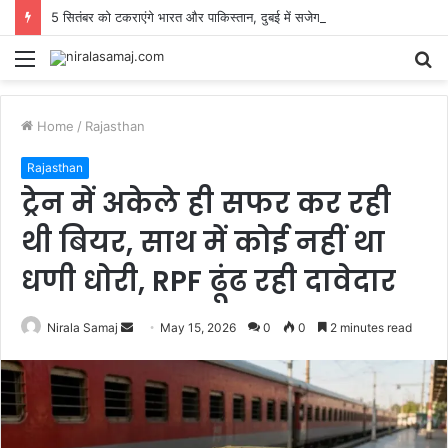
5 सितंबर को टकराएंगे भारत और पाकिस्तान, दुबई में सजेगा महिला एशिया कप का मंच, इंडिया के पास इतिहास रचने का मौका
Menu
S
fo
Home
/
Rajasthan
Rajasthan
ट्रेन में अकेले ही सफर कर रही
थी बियर, साथ में कोई नहीं था
धणी धोरी, RPF ढूंढ रही दावेदार
Send
Nirala Samaj
May 15, 2026
0
0
2 minutes read
an
email